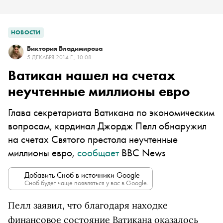
НОВОСТИ
Виктория Владимирова
5 ДЕКАБРЯ 2014 Г., 10:08
Ватикан нашел на счетах
неучтенные миллионы евро
Глава секретариата Ватикана по экономическим
вопросам, кардинал Джордж Пелл обнаружил
на счетах Святого престола неучтенные
миллионы евро,
сообщает
BBC News
Добавить Сноб в источники Google
Сноб будет чаще появляться у вас в Google.
Пелл заявил, что благодаря находке
финансовое состояние Ватикана оказалось