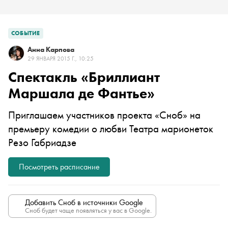
СОБЫТИЕ
Анна Карпова
29 ЯНВАРЯ 2015 Г., 10:25
Спектакль «Бриллиант
Маршала де Фантье»
Приглашаем участников проекта «Сноб» на
премьеру комедии о любви Театра марионеток
Резо Габриадзе
Посмотреть расписание
Добавить Сноб в источники Google
Сноб будет чаще появляться у вас в Google.