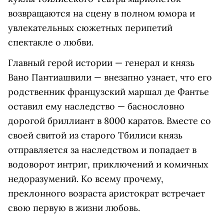
возвращаются на сцену в полном юмора и
увлекательных сюжетных перипетий
спектакле о любви.
Главный герой истории — генерал и князь
Вано Пантиашвили — внезапно узнает, что его
родственник французский маршал де Фантье
оставил ему наследство — баснословно
дорогой бриллиант в 8000 каратов. Вместе со
своей свитой из старого Тбилиси князь
отправляется за наследством и попадает в
водоворот интриг, приключений и комичных
недоразумений. Ко всему прочему,
преклонного возраста аристократ встречает
свою первую в жизни любовь.