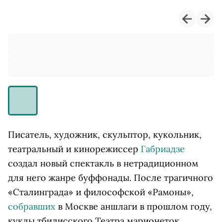
Писатель, художник, скульптор, кукольник,
театральный и кинорежиссер
Габриадзе
создал новый спектакль в нетрадиционном
для него жанре буффонады. После трагичного
«Сталинграда» и философской «Рамоны»,
собравших
в Москве аншлаги в прошлом году,
куклы тбилисского Театра марионеток