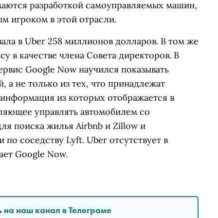
имаются разработкой самоуправляемых машин,
м игроком в этой отрасли.
вала в Uber 258 миллионов долларов. В том же
у в качестве члена Совета директоров. В
сервис Google Now научился показывать
а не только из тех, что принадлежат
 информация из которых отображается в
оляющее управлять автомобилем со
ля поиска жилья Airbnb и Zillow и
по соседству Lyft. Uber отсутствует в
ает Google Now.
 на наш канал в Телеграме