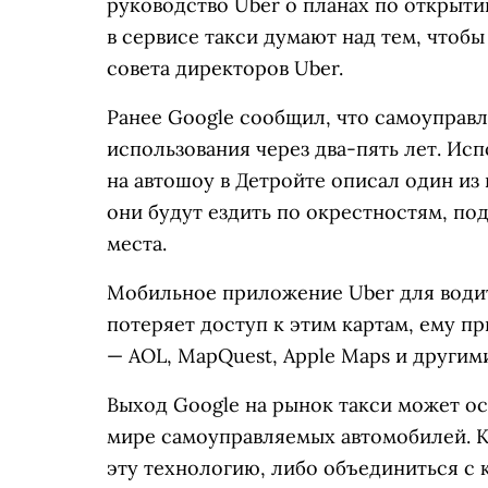
руководство Uber о планах по открыти
в сервисе такси думают над тем, чтоб
совета директоров Uber.
Ранее Google сообщил, что самоуправ
использования через два-пять лет. И
на автошоу в Детройте описал один из
они будут ездить по окрестностям, по
места.
Мобильное приложение Uber для водит
потеряет доступ к этим картам, ему 
— AOL, MapQuest, Apple Maps и другим
Выход Google на рынок такси может ос
мире самоуправляемых автомобилей. К
эту технологию, либо объединиться с 