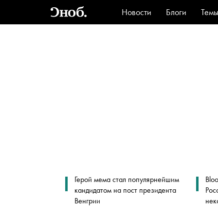
Новости
Блоги
Тем
Стиль
Ви
Герой мема стал популярнейшим
Blo
кандидатом на пост президента
Рос
Венгрии
нек