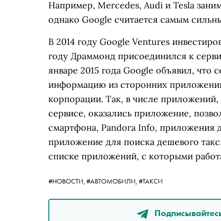
Например, Mercedes, Audi и Tesla зан
однако Google считается самым сильны
В 2014 году Google Ventures инвестиро
году Драммонд присоединился к сервис
январе 2015 года Google объявил, что 
информацию из сторонних приложений, 
корпорации. Так, в числе приложений,
сервисе, оказались приложение, позв
смартфона, Pandora Info, приложения д
приложение для поиска дешевого такси 
списке приложений, с которыми работ
#НОВОСТИ,
#АВТОМОБИЛИ,
#ТАКСИ
Подписывайтесь