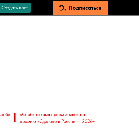
Подписаться
Создать пост
Сноб»
«Сноб» открыл приём заявок на
премию «Сделано в России — 2026»