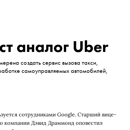
ст аналог Uber
ерена создать сервис вызова такси,
работке самоуправляемых автомобилей,
зуется сотрудниками Google. Старший вице-
ию компании Дэвид Драммонд оповестил