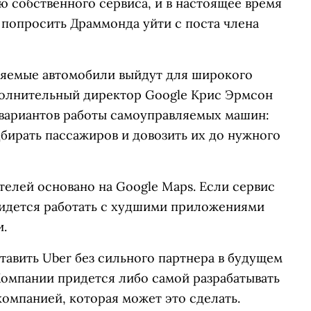
ю собственного сервиса, и в настоящее время
ы попросить Драммонда уйти с поста члена
ляемые автомобили выйдут для широкого
сполнительный директор Google Крис Эрмсон
 вариантов работы самоуправляемых машин:
дбирать пассажиров и довозить их до нужного
елей основано на Google Maps. Если сервис
придется работать с худшими приложениями
и.
тавить Uber без сильного партнера в будущем
омпании придется либо самой разрабатывать
компанией, которая может это сделать.