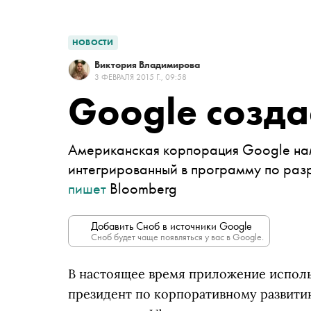
НОВОСТИ
Виктория Владимирова
3 ФЕВРАЛЯ 2015 Г., 09:58
Google созда
Американская корпорация Google нам
интегрированный в программу по раз
пишет
Bloomberg
Добавить Сноб в источники Google
Сноб будет чаще появляться у вас в Google.
В настоящее время приложение исполь
президент по корпоративному развит