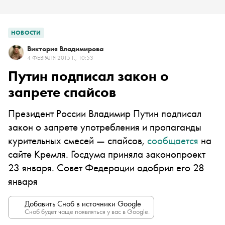
НОВОСТИ
Виктория Владимирова
4 ФЕВРАЛЯ 2015 Г., 10:53
Путин подписал закон о
запрете спайсов
Президент России Владимир Путин подписал
закон о запрете употребления и пропаганды
курительных смесей — спайсов,
сообщается
на
сайте Кремля. Госдума приняла законопроект
23 января. Совет Федерации одобрил его 28
января
Добавить Сноб в источники Google
Сноб будет чаще появляться у вас в Google.