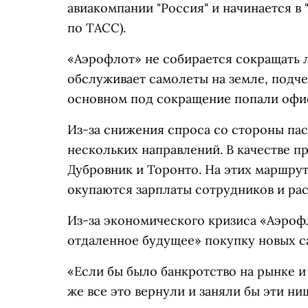
авиакомпании "Россия" и начинается в
по ТАСС).
«Аэрофлот» не собирается сокращать л
обслуживает самолеты на земле, подче
основном под сокращение попали офи
Из-за снижения спроса со стороны па
нескольких направлений. В качестве п
Дубровник и Торонто. На этих маршрут
окупаются зарплаты сотрудников и рас
Из-за экономического кризиса «Аэроф
отдаленное будущее» покупку новых с
«Если бы было банкротство на рынке и
же все это вернули и заняли бы эти ни