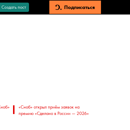
Подписаться
Создать пост
Сноб»
«Сноб» открыл приём заявок на
премию «Сделано в России — 2026»