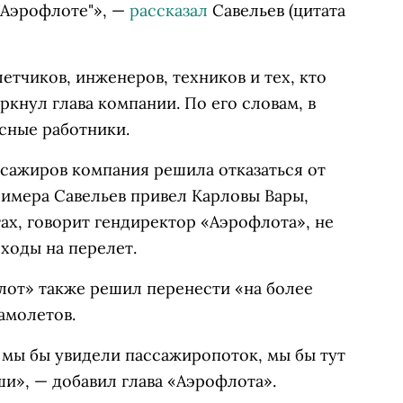
 "Аэрофлоте"», —
рассказал
Савельев (цитата
етчиков, инженеров, техников и тех, кто
ркнул глава компании. По его словам, в
сные работники.
ссажиров компания решила отказаться от
римера Савельев привел Карловы Вары,
ах, говорит гендиректор «Аэрофлота», не
ходы на перелет.
лот» также решил перенести «на более
амолетов.
 мы бы увидели пассажиропоток, мы бы тут
ши», — добавил глава «Аэрофлота».