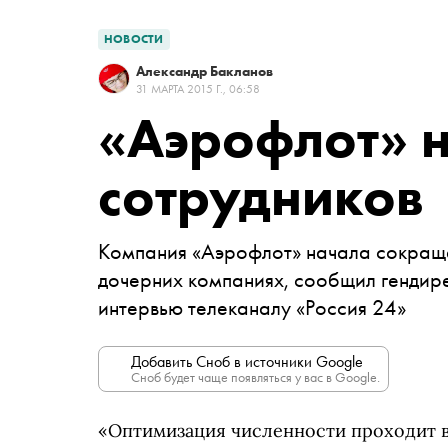
НОВОСТИ
Александр Бакланов
31 МАРТА 2015 Г., 06:58
«Аэрофлот» н
сотрудников
Компания «Аэрофлот» начала сокраща
дочерних компаниях, сообщил гендир
интервью телеканалу «Россия 24»
Добавить Сноб в источники Google
Сноб будет чаще появляться у вас в Google.
«Оптимизация численности проходит в 