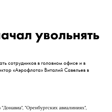
ачал увольнять
ть сотрудников в головном офисе и в
ектор «Аэрофлота» Виталий Савельев в
"Донавиа", "Оренбургских авиалиниях",