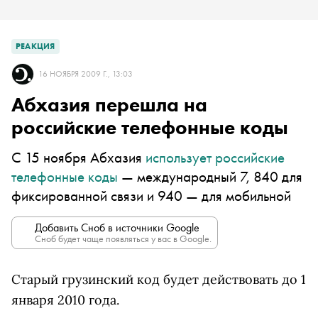
РЕАКЦИЯ
16 НОЯБРЯ 2009 Г., 13:03
Абхазия перешла на
российские телефонные коды
C 15 ноября Абхазия
использует российские
телефонные коды
— международный 7, 840 для
фиксированной связи и 940 — для мобильной
Добавить Сноб в источники Google
Сноб будет чаще появляться у вас в Google.
Старый грузинский код будет действовать до 1
января 2010 года.