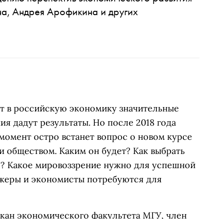
на, Андрея Арофикина и других
ет в российскую экономику значительные
ния дадут результаты. Но после 2018 года
 момент остро встанет вопрос о новом курсе
и обществом. Каким он будет? Как выбрать
? Какое мировоззрение нужно для успешной
джеры и экономисты потребуются для
екан экономического факультета МГУ, член