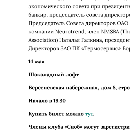
экономического совета при президен
банкир, председатель совета директо
Председатель Совета директоров ОАО 
компании Neurotrend, член NMSBA (The
Association) Наталья Галкина, президе
Директоров ЗАО ПК «Термосервис» Бо
14 мая
Шоколадный лофт
Берсеневская набережная, дом 8, стро
Начало в 19.30
Купить билет можно
тут
.
Члены клуба «Сноб» могут зарегистри