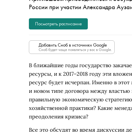
России при участии Александра Ауза
Посмотреть расписание
Добавить Сноб в источники Google
Сноб будет чаще появляться у вас в Google.
В ближайшие годы государство закача
ресурсы, и к 2017–2018 году эти вложе
ресурс будет исчерпан. Именно в этот
и новом типе договора между властью 
правильную экономическую стратегию
хозяйственной практики? Какие мене
преодоления кризиса?
Все это обсудят во время дискуссии д