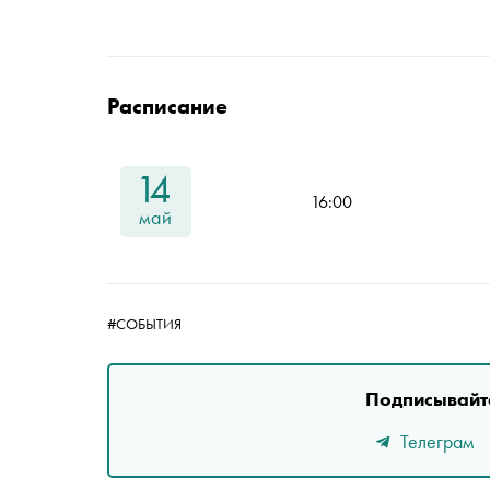
Расписание
14
16:00
май
#СОБЫТИЯ
Подписывайте
Телеграм