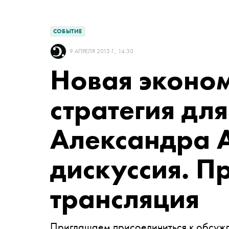
СОБЫТИЕ
9 АПРЕЛЯ 2015 Г., 14:30
Новая эконо
стратегия для
Александра 
дискуссия. П
трансляция
Приглашаем присоединиться к обсужд