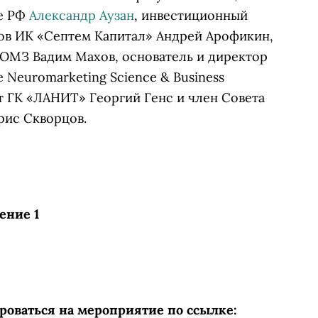
те РФ
Александр Аузан
, инвестиционный
ров ИК «Септем Капитал» Андрей Арофикин,
ОМЗ Вадим Махов, основатель и директор
 Neuromarketing Science & Business
нт ГК «ЛАНИТ» Георгий Генс и член Совета
рис Скворцов.
ение 1
роваться на мероприятие по ссылке: