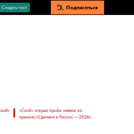
Подписаться
Создать пост
Сноб»
«Сноб» открыл приём заявок на
премию «Сделано в России — 2026»