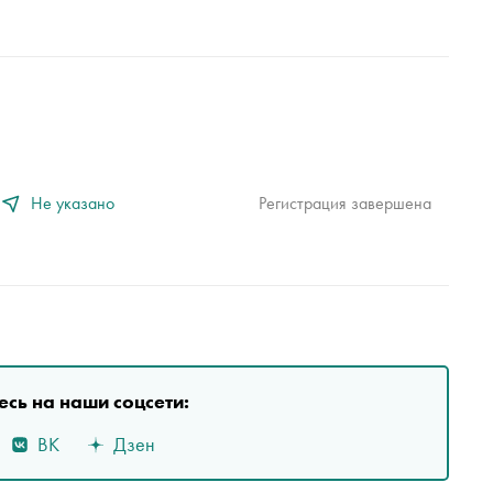
Не указано
Регистрация завершена
сь на наши соцсети:
ВК
Дзен