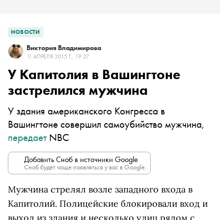
НОВОСТИ
Виктория Владимирова
11 АПРЕЛЯ 2015 Г., 19:27
У Капитолия в Вашингтоне
застрелился мужчина
У здания американского Конгресса в
Вашингтоне совершил самоубийство мужчина,
передает
NBC
Добавить Сноб в источники Google
Сноб будет чаще появляться у вас в Google.
Мужчина стрелял возле западного входа в
Капитолий. Полицейские блокировали вход и
выход из здания и несколько улиц рядом с