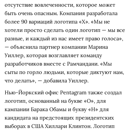
отсутствие вовлеченности, которое может
быть очень опасным. Компания разработала
более 90 вариаций логотипа «Х». «Мы не
хотели просто сделать один логотип — мы все
разные, и каждый из нас имеет право голоса»,
— объяснила партнер компании Марина
Уиллер, которая возглавляет команду
разработчиков вместе с Рамчандани. «Мы
сыты по горло людьми, которые диктуют нам,
что делать», — добавила Уиллер.
Нью-Йоркский офис Pentagram также создал
логотип, основанный на букве «О», для
кампании Барака Обамы и букву «Н» для
кандидата на предстоящих президентских
выборах в США Хиллари Клинтон. Логотип