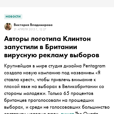
НОВОСТИ
Виктория Владимирова
21 АПРЕЛЯ 2015 Г., 12:27
Авторы логотипа Клинтон
запустили в Британии
вирусную рекламу выборов
Крупнейшая в мире студия дизайна Pentagram
создала новую кампанию под названием «Я
ставлю крест», чтобы привлечь внимание к
плохой явке на выборах в Великобритании со
стороны молодежи. Только 65 процентов
британцев проголосовали на прошедших
выборах, и среди не голосовавших большинство
составили молодые люди,
пишет
The Quartz