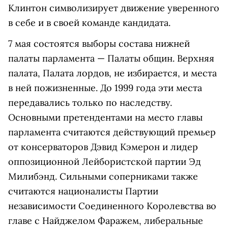
Клинтон символизирует движение уверенного
в себе и в своей команде кандидата.
7 мая состоятся выборы состава нижней
палаты парламента — Палаты общин. Верхняя
палата, Палата лордов, не избирается, и места
в ней пожизненные. До 1999 года эти места
передавались только по наследству.
Основными претендентами на место главы
парламента считаются действующий премьер
от консерваторов Дэвид Кэмерон и лидер
оппозиционной Лейбористской партии Эд
Милибэнд. Сильными соперниками также
считаются националисты Партии
независимости Соединенного Королевства во
главе с Найджелом Фаражем, либеральные