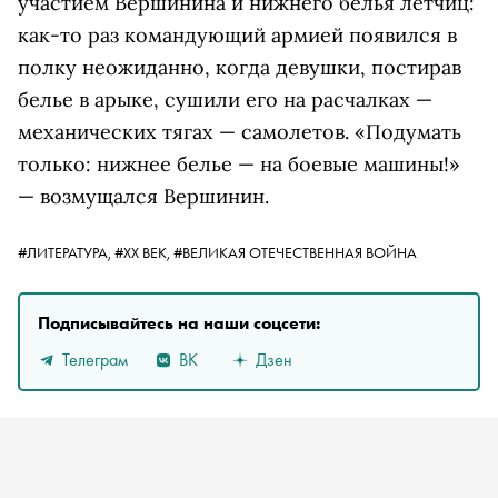
участием Вершинина и нижнего белья летчиц:
как-то раз командующий армией появился в
полку неожиданно, когда девушки, постирав
белье в арыке, сушили его на расчалках —
механических тягах — самолетов. «Подумать
только: нижнее белье — на боевые машины!»
— возмущался Вершинин.
#ЛИТЕРАТУРА,
#ХХ ВЕК,
#ВЕЛИКАЯ ОТЕЧЕСТВЕННАЯ ВОЙНА
Подписывайтесь на наши соцсети:
Телеграм
ВК
Дзен