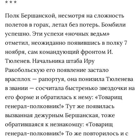
* * *
Полк Бершанской, несмотря на сложность
полетов в горах, летал без потерь. Бомбили
успешно. Эти успехи «ночных ведьм»
отметил, неожиданно появившись в полку 7
ноября, сам командующий фронтом И.
Тюленев. Начальника штаба Иру
Ракобольскую его появление застало
врасплох — рапортуя, она понизила Тюленева
в звании — сосчитала быстренько звездочки на
его форме и обратилась к нему: «Товарищ
генерал-полковник!» Тут же появилась
вызванная дежурным Бершанская, тоже
обратившаяся к незнакомцу: «Товарищ
генерал-полковник!» То же повторилось и с