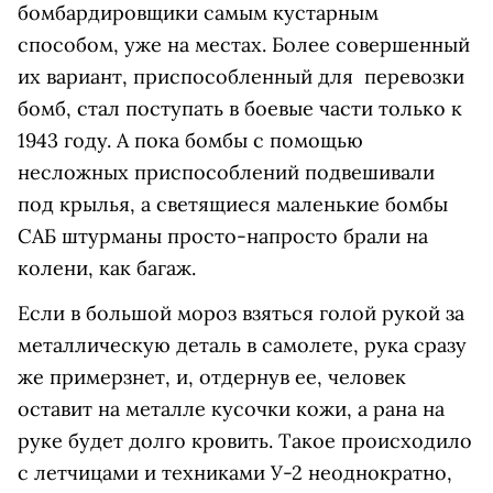
бомбардировщики самым кустарным
способом, уже на местах. Более совершенный
их вариант, приспособленный для перевозки
бомб, стал поступать в боевые части только к
1943 году. А пока бомбы с помощью
несложных приспособлений подвешивали
под крылья, а светящиеся маленькие бомбы
САБ штурманы просто-напросто брали на
колени, как багаж.
Если в большой мороз взяться голой рукой за
металлическую деталь в самолете, рука сразу
же примерзнет, и, отдернув ее, человек
оставит на металле кусочки кожи, а рана на
руке будет долго кровить. Такое происходило
с летчицами и техниками У-2 неоднократно,