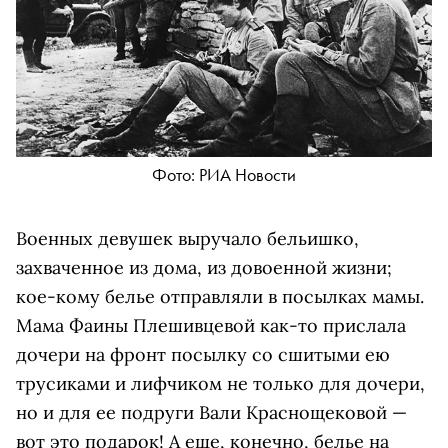
Фото: РИА Новости
Военных девушек выручало бельишко,
захваченное из дома, из довоенной жизни;
кое-кому белье отправляли в посылках мамы.
Мама Фаины Плешивцевой как-то прислала
дочери на фронт посылку со сшитыми ею
трусиками и лифчиком не только для дочери,
но и для ее подруги Вали Краснощековой —
вот это подарок! А еще, конечно, белье на