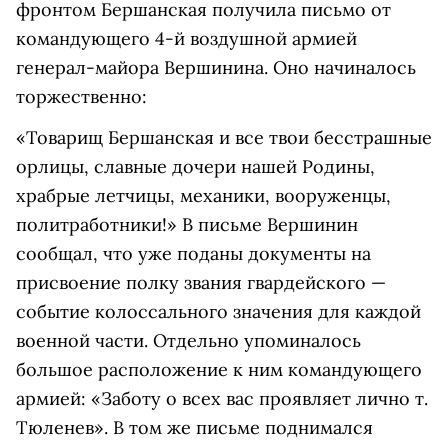
фронтом Бершанская получила письмо от
командующего 4-й воздушной армией
генерал-майора Вершинина. Оно начиналось
торжественно:
«Товарищ Бершанская и все твои бесстрашные
орлицы, славные дочери нашей Родины,
храбрые летчицы, механики, вооруженцы,
политработники!» В письме Вершинин
сообщал, что уже поданы документы на
присвоение полку звания гвардейского —
событие колоссального значения для каждой
военной части. Отдельно упоминалось
большое расположение к ним командующего
армией: «Заботу о всех вас проявляет лично т.
Тюленев». В том же письме поднимался