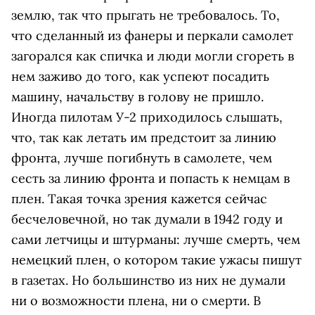
землю, так что прыгать не требовалось. То,
что сделанный из фанеры и перкали самолет
загорался как спичка и люди могли сгореть в
нем заживо до того, как успеют посадить
машину, начальству в голову не пришло.
Иногда пилотам У-2 приходилось слышать,
что, так как летать им предстоит за линию
фронта, лучше погибнуть в самолете, чем
сесть за линию фронта и попасть к немцам в
плен. Такая точка зрения кажется сейчас
бесчеловечной, но так думали в 1942 году и
сами летчицы и штурманы: лучше смерть, чем
немецкий плен, о котором такие ужасы пишут
в газетах. Но большинство из них не думали
ни о возможности плена, ни о смерти. В