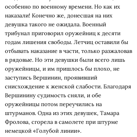
особенно по военному времени. Но как их
наказали! Конечно же, донесшая на них
девушка такого не ожидала. Военный
трибунал приговорил оружейниц к десяти
годам лишения свободы. Летчиц оставили бы
отбывать наказание в части, только разжаловав
в рядовые. Но эти девушки были всего лишь
оружейницы, и им пришлось бы плохо, не
заступись Вершинин, проявивший
снисхождение к женской слабости. Благодаря
Вершинину судимость сняли, и обе
оружейницы потом переучились на
штурманов. Одна из этих девушек, Тамара
Фролова, сгорела в самолете при штурме
немецкой «Голубой линии».