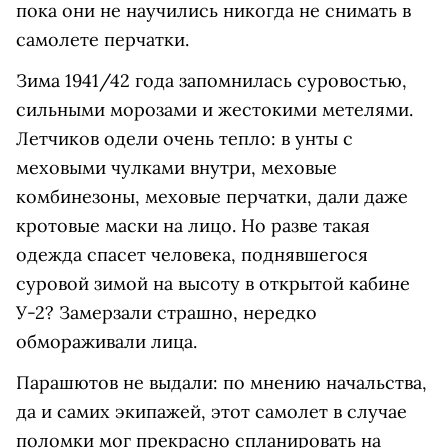
пока они не научились никогда не снимать в
самолете перчатки.
Зима 1941/42 года запомнилась суровостью,
сильными морозами и жестокими метелями.
Летчиков одели очень тепло: в унты с
меховыми чулками внутри, меховые
комбинезоны, меховые перчатки, дали даже
кротовые маски на лицо. Но разве такая
одежда спасет человека, поднявшегося
суровой зимой на высоту в открытой кабине
У-2? Замерзали страшно, нередко
обмораживали лица.
Парашютов не выдали: по мнению начальства,
да и самих экипажей, этот самолет в случае
поломки мог прекрасно спланировать на