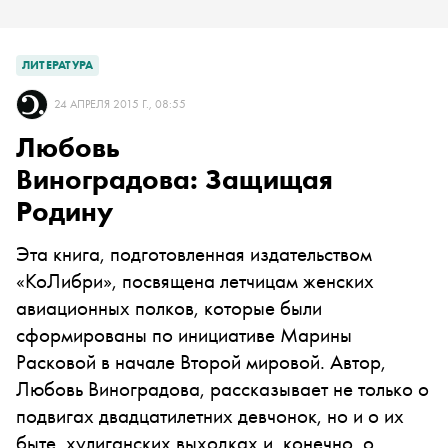
ЛИТЕРАТУРА
24 АПРЕЛЯ 2015 Г., 08:55
Любовь
Виноградова: Защищая
Родину
Эта книга, подготовленная издательством
«КоЛибри», посвящена летчицам женских
авиационных полков, которые были
сформированы по инициативе Марины
Расковой в начале Второй мировой. Автор,
Любовь Виноградова, рассказывает не только о
подвигах двадцатилетних девчонок, но и о их
быте, хулиганских выходках и, конечно, о