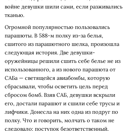
войне девушки шили сами, если разживались
тканью.
Огромной популярностью пользовались
парашюты. В 588-м полку из-за белья,
сшитого из парашютного шелка, произошла
следующая история. Две девушки-
оружейницы решили сшить себе белье не из
использованного, а из нового парашюта от
САБа — светящейся авиабомбы, которую
сбрасывали, чтобы осветить цель перед
сбросом бомб. Взяв САБ, девушки вскрыли
его, достали парашют и сшили себе трусы и
лифчики. Донесла на них одна из подруг по
полку. Что и говорить, молчать о таком не
следовало: поступок безответственный,