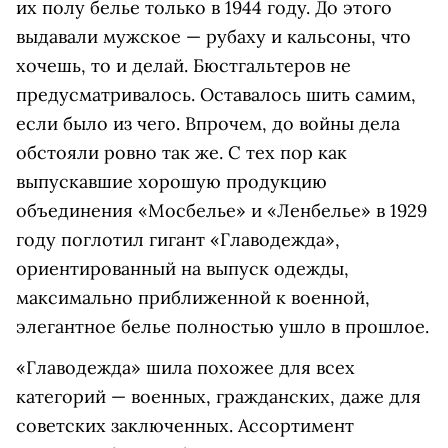
их полу белье только в 1944 году. До этого
выдавали мужское — рубаху и кальсоны, что
хочешь, то и делай. Бюстгальтеров не
предусматривалось. Оставалось шить самим,
если было из чего. Впрочем, до войны дела
обстояли ровно так же. С тех пор как
выпускавшие хорошую продукцию
объединения «Мосбелье» и «Ленбелье» в 1929
году поглотил гигант «Главодежда»,
ориентированный на выпуск одежды,
максимально приближенной к военной,
элегантное белье полностью ушло в прошлое.
«Главодежда» шила похожее для всех
категорий — военных, гражданских, даже для
советских заключенных. Ассортимент