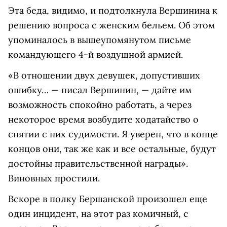
Эта беда, видимо, и подтолкнула Вершинина к
решению вопроса с женским бельем. Об этом
упоминалось в вышеупомянутом письме
командующего 4-й воздушной армией.
«В отношении двух девушек, допустивших
ошибку… — писал Вершинин, — дайте им
возможность спокойно работать, а через
некоторое время возбудите ходатайство о
снятии с них судимости. Я уверен, что в конце
концов они, так же как и все остальные, будут
достойны правительственной награды».
Виновных простили.
Вскоре в полку Бершанской произошел еще
один инцидент, на этот раз комичный, с