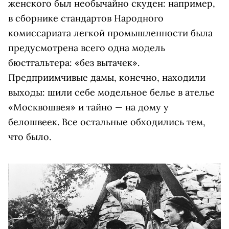
женского был необычайно скуден: например,
в сборнике стандартов Народного
комиссариата легкой промышленности была
предусмотрена всего одна модель
бюстгальтера: «без вытачек».
Предприимчивые дамы, конечно, находили
выходы: шили себе модельное белье в ателье
«Москвошвея» и тайно — на дому у
белошвеек. Все остальные обходились тем,
что было.