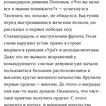
командиром дивизии Поповым. «Что вы меня
все в звании понижаете?» — усмехнулся
Тюленев, но, похоже, не обиделся. Выступив
перед выстроившимся женским полком, он
рассказал о первых победах под
Сталинградом, о наступлении фронта. Полк
снова нарушил устав: прямо в строю
взорвался криками «Ура!» и аплодисментами.
Даже это не вызвало возражений у
командующего: смелые девушки уже начали
пользоваться большим расположением в
высоких кругах военного начальства. Вручили
первые ордена — многим. До этого о наградах
они как-то мало думали. Оказалось, что «все-
таки приятно получить орден». С этого
момента и наград, и внимания начальства