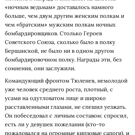
«ночным ведьмам» доставалось намного
больше, чем двум другим женским полкам и
чем «братским» мужским полкам ночных
бомбардировщиков. Столько Героев
Советского Союза, сколько было в полку
Бершанской, не было ни в одном другом
бомбардировочном полку. Награды эти, без
сомнения, они заслужили.
Командующий фронтом Тюленев, немолодой
уже человек среднего роста, плотный, с
усами на одутловатом лице и широко
расставленными глазами, не спешил уезжать.
Он побеседовал с личным составом: спросил,
есть ли у девушек пожелания (кто-то
пожаловался на огромные кирзовые сапоги), и