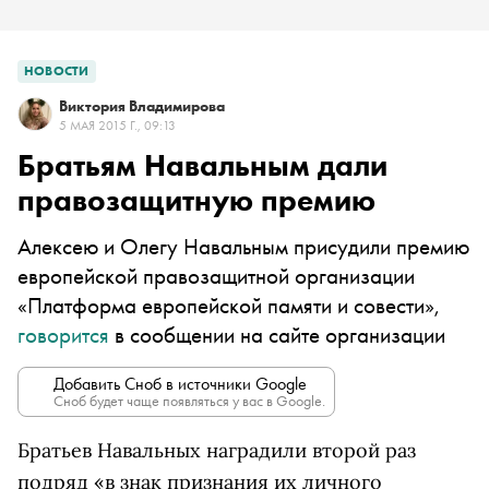
НОВОСТИ
Виктория Владимирова
5 МАЯ 2015 Г., 09:13
Братьям Навальным дали
правозащитную премию
Алексею и Олегу Навальным присудили премию
европейской правозащитной организации
«Платформа европейской памяти и совести»,
говорится
в сообщении на сайте организации
Добавить Сноб в источники Google
Сноб будет чаще появляться у вас в Google.
Братьев Навальных наградили второй раз
подряд «в знак признания их личного