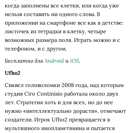
когда заполнены все клетки, или когда уже
нельзя составить ни одного слова. В
приложении на смартфоне все как в детстве:
листочек из тетрадки в клетку, четыре
возможных размера поля. Играть можно и с
телефоном, и с другом.
Бесплатно для
Android
и
iOS
.
Ufho2
Сиквел головоломки 2008 года, над которым
студия Ciro Continisio работала около двух
лет. Стратегия хоть и для всех, но до нее
нужно «интеллектуально дорасти», отмечают
создатели. Игрок Ufho2 превращается в
мультяшного инопланетянина и пытается