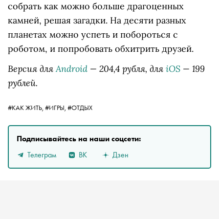
собрать как можно больше драгоценных
камней, решая загадки. На десяти разных
планетах можно успеть и побороться с
роботом, и попробовать обхитрить друзей.
Версия для
Android
— 204,4 рубля, для
iOS
— 199
рублей.
#КАК ЖИТЬ,
#ИГРЫ,
#ОТДЫХ
Подписывайтесь на наши соцсети:
Телеграм
ВК
Дзен