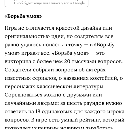
Сноб будет чаще появляться у вас в Google.
«Борьба умов»
Игра не отличается красотой дизайна или
оригинальностью идеи, но создателям все
равно удалось попасть в точку — в «Борьбу
умов» играют все. «Борьба умов» — это
викторина с более чем 20 тысячами вопросов.
Создатели собрали вопросы об актерах
известных сериалов, о названиях коктейлей, о
персонажах классической литературы.
Соревноваться можно с друзьями или
случайными людьми: за шесть раундов нужно
ответить на 18 одинаковых для каждого игрока
вопросов. В игре есть умный рейтинг, который
позволяет успешным новичкам заработать