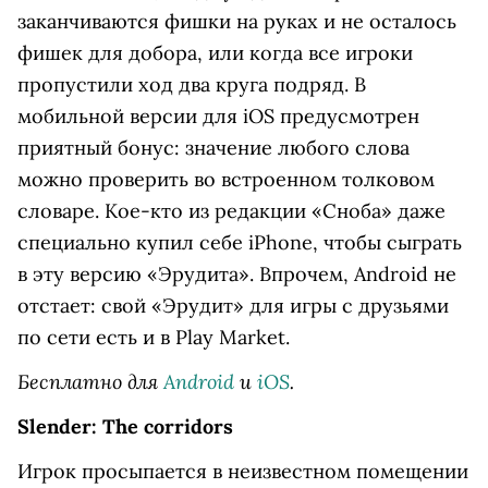
заканчиваются фишки на руках и не осталось
фишек для добора, или когда все игроки
пропустили ход два круга подряд. В
мобильной версии для iOS предусмотрен
приятный бонус: значение любого слова
можно проверить во встроенном толковом
словаре. Кое-кто из редакции «Сноба» даже
специально купил себе iPhone, чтобы сыграть
в эту версию «Эрудита». Впрочем, Android не
отстает: свой «Эрудит» для игры с друзьями
по сети есть и в Play Market.
Бесплатно для
Android
и
iOS
.
Slender: The corridors
Игрок просыпается в неизвестном помещении