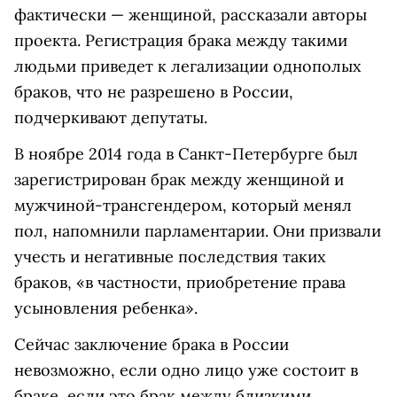
фактически — женщиной, рассказали авторы
проекта. Регистрация брака между такими
людьми приведет к легализации однополых
браков, что не разрешено в России,
подчеркивают депутаты.
В ноябре 2014 года в Санкт-Петербурге был
зарегистрирован брак между женщиной и
мужчиной-трансгендером, который менял
пол, напомнили парламентарии. Они призвали
учесть и негативные последствия таких
браков, «в частности, приобретение права
усыновления ребенка».
Сейчас заключение брака в России
невозможно, если одно лицо уже состоит в
браке, если это брак между близкими