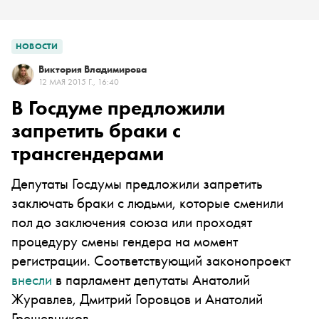
НОВОСТИ
Виктория Владимирова
12 МАЯ 2015 Г., 16:40
В Госдуме предложили
запретить браки с
трансгендерами
Депутаты Госдумы предложили запретить
заключать браки с людьми, которые сменили
пол до заключения союза или проходят
процедуру смены гендера на момент
регистрации. Соответствующий законопроект
внесли
в парламент депутаты Анатолий
Журавлев, Дмитрий Горовцов и Анатолий
Грешевников