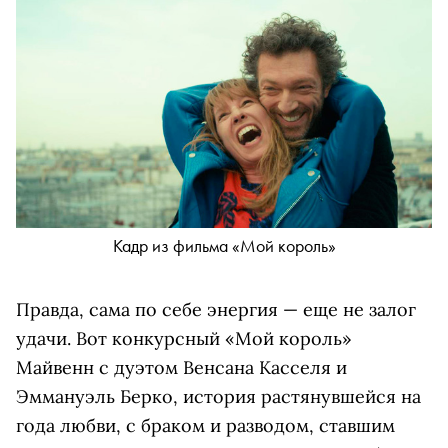
Кадр из фильма «Мой король»
Правда, сама по себе энергия — еще не залог
удачи. Вот конкурсный «Мой король»
Майвенн с дуэтом Венсана Касселя и
Эммануэль Берко, история растянувшейся на
года любви, с браком и разводом, ставшим