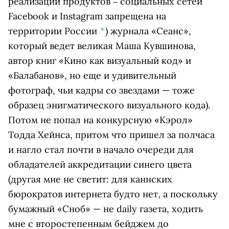
реализации продуктов ‒ социальных сетей
Facebook и Instagram запрещена на
территории России
*
)
журнала «Сеанс»,
который ведет великая Маша Кувшинова,
автор книг «Кино как визуальный код» и
«Балабанов», но еще и удивительный
фотограф, чьи кадры со звездами — тоже
образец энигматического визуального кода).
Потом не попал на конкурсную «Кэрол»
Тодда Хейнса, притом что пришел за полчаса
и нагло стал почти в начало очереди для
обладателей аккредитации синего цвета
(другая мне не светит: для каннских
бюрократов интернета будто нет, а поскольку
бумажный «Сноб» — не daily газета, ходить
мне с второстепенным бейджем до