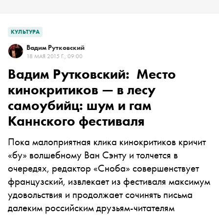
КУЛЬТУРА
Вадим Рутковский
18 МАЯ 2015 Г., 09:00
Вадим Рутковский: Место
кинокритиков — в лесу
самоубийц: шум и гам
Каннского фестиваля
Пока малоприятная клика кинокритиков кричит
«бу» волшебному Ван Сэнту и толчется в
очередях, редактор «Сноба» совершенствует
французский, извлекает из фестиваля максимум
удовольствия и продолжает сочинять письма
далеким российским друзьям-читателям