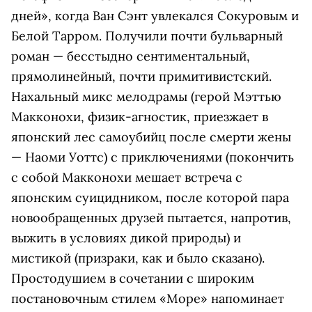
дней», когда Ван Сэнт увлекался Сокуровым и
Белой Тарром. Получили почти бульварный
роман — бесстыдно сентиментальный,
прямолинейный, почти примитивистский.
Нахальный микс мелодрамы (герой Мэттью
Макконохи, физик-агностик, приезжает в
японский лес самоубийц после смерти жены
— Наоми Уоттс) с приключениями (покончить
с собой Макконохи мешает встреча с
японским суицидником, после которой пара
новообращенных друзей пытается, напротив,
выжить в условиях дикой природы) и
мистикой (призраки, как и было сказано).
Простодушием в сочетании с широким
постановочным стилем «Море» напоминает