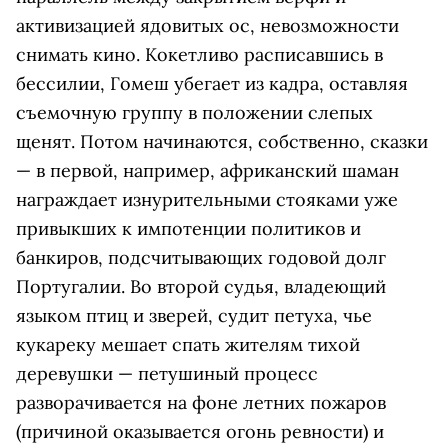
активизацией ядовитых ос, невозможности
снимать кино. Кокетливо расписавшись в
бессилии, Гомеш убегает из кадра, оставляя
съемочную группу в положении слепых
щенят. Потом начинаются, собственно, сказки
— в первой, например, африканский шаман
награждает изнурительными стояками уже
привыкших к импотенции политиков и
банкиров, подсчитывающих годовой долг
Португалии. Во второй судья, владеющий
языком птиц и зверей, судит петуха, чье
кукареку мешает спать жителям тихой
деревушки — петушиный процесс
разворачивается на фоне летних пожаров
(причиной оказывается огонь ревности) и