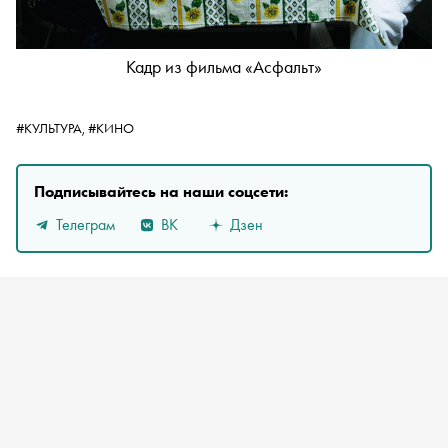
Кадр из фильма «Асфальт»
#КУЛЬТУРА,
#КИНО
Подписывайтесь на наши соцсети:
Телеграм
ВК
Дзен