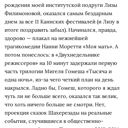
рождения моей институтской подруги Лизы
Филимоновой, оказался самым бездарным
днем за все 11 Каннских фестивалей (и Лизу в
итоге поздравить забыл). Начинался, правда,
здорово — плакал на нежнейшей
трагикомедии Нанни Моретти «Моя мать». А
потом понеслось: в «Двухнедельнике
режиссеров» на 10 минут задержали первую
часть трилогии Мигеля Гомеша «Тысяча и
одна ночь», из-за чего четкий план на день
накрылся. Ладно бы, Гомеш, которого я ждал
чуть ли не больше всего, оказался так велик,
что хоть ничего больше не смотри. Нет,
проекция сказок Шахерезады на реальные
события, случившиеся в общественно-