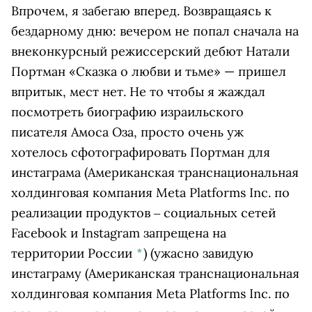
Впрочем, я забегаю вперед. Возвращаясь к
бездарному дню: вечером не попал сначала на
внеконкурсный режиссерский дебют Натали
Портман «Сказка о любви и тьме» — пришел
впритык, мест нет. Не то чтобы я жаждал
посмотреть биографию израильского
писателя Амоса Оза, просто очень уж
хотелось сфотографировать Портман для
инстаграма
(Американская транснациональная
холдинговая компания Meta Platforms Inc. по
реализации продуктов ‒ социальных сетей
Facebook и Instagram запрещена на
территории России
*
)
(ужасно завидую
инстаграму
(Американская транснациональная
холдинговая компания Meta Platforms Inc. по