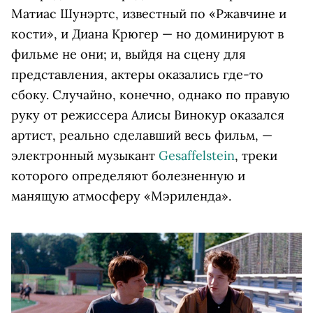
Матиас Шунэртс, известный по «Ржавчине и
кости», и Диана Крюгер — но доминируют в
фильме не они; и, выйдя на сцену для
представления, актеры оказались где-то
сбоку. Случайно, конечно, однако по правую
руку от режиссера Алисы Винокур оказался
артист, реально сделавший весь фильм, —
электронный музыкант
Gesaffelstein
, треки
которого определяют болезненную и
манящую атмосферу «Мэриленда».