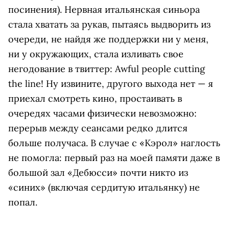
посинения). Нервная итальянская синьора
стала хватать за рукав, пытаясь выдворить из
очереди, не найдя же поддержки ни у меня,
ни у окружающих, стала изливать свое
негодование в твиттер: Awful people cutting
the line! Ну извините, другого выхода нет — я
приехал смотреть кино, простаивать в
очередях часами физически невозможно:
перерыв между сеансами редко длится
больше получаса. В случае с «Кэрол» наглость
не помогла: первый раз на моей памяти даже в
большой зал «Дебюсси» почти никто из
«синих» (включая сердитую итальянку) не
попал.