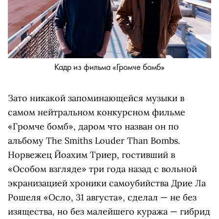
Кадр из фильма «Громче бомб»
Зато никакой запоминающейся музыки в
самом нейтральном конкурсном фильме
«Громче бомб», даром что назван он по
альбому The Smiths Louder Than Bombs.
Норвежец Йоахим Триер, гостивший в
«Особом взгляде» три года назад с вольной
экранизацией хроники самоубийства Дрие Ла
Рошеля «Осло, 31 августа», сделал — не без
изящества, но без малейшего куража — гибрид