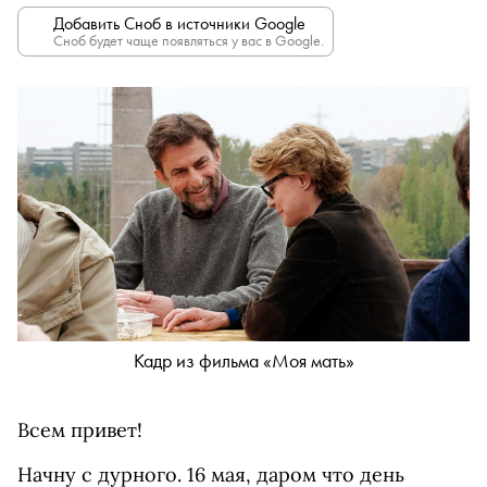
Добавить Сноб в источники Google
Сноб будет чаще появляться у вас в Google.
Кадр из фильма «Моя мать»
Всем привет!
Начну с дурного. 16 мая, даром что день