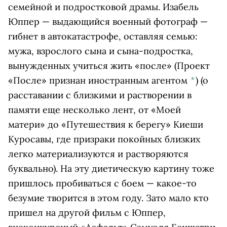
семейной и подростковой драмы. Изабель
Юппер — выдающийся военный фотограф —
гибнет в автокатастрофе, оставляя семью:
мужа, взрослого сына и сына-подростка,
вынужденных учиться жить
«после»
(Проект
«После» признан иностранным агентом
*
)
(о
расставании с близкими и растворении в
памяти еще несколько лент, от «Моей
матери» до «Путешествия к берегу» Киеши
Куросавы, где призраки покойных близких
легко материализуются и растворяются
буквально). На эту диетическую картину тоже
пришлось пробиваться с боем — какое-то
безумие творится в этом году. Зато мало кто
пришел на другой фильм с Юппер,