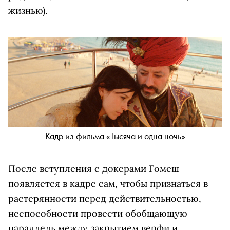
жизнью).
Кадр из фильма «Тысяча и одна ночь»
После вступления с докерами Гомеш
появляется в кадре сам, чтобы признаться в
растерянности перед действительностью,
неспособности провести обобщающую
параллель между закрытием верфи и