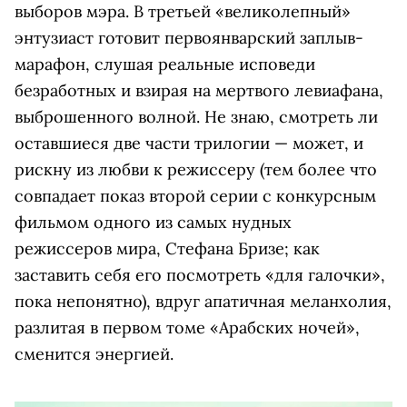
выборов мэра. В третьей «великолепный»
энтузиаст готовит первоянварский заплыв-
марафон, слушая реальные исповеди
безработных и взирая на мертвого левиафана,
выброшенного волной. Не знаю, смотреть ли
оставшиеся две части трилогии — может, и
рискну из любви к режиссеру (тем более что
совпадает показ второй серии с конкурсным
фильмом одного из самых нудных
режиссеров мира, Стефана Бризе; как
заставить себя его посмотреть «для галочки»,
пока непонятно), вдруг апатичная меланхолия,
разлитая в первом томе «Арабских ночей»,
сменится энергией.