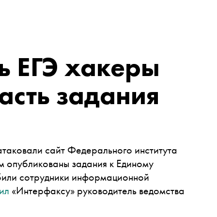
ь ЕГЭ хакеры
асть задания
 атаковали сайт Федерального института
м опубликованы задания к Единому
тбили сотрудники информационной
ил
«Интерфаксу» руководитель ведомства