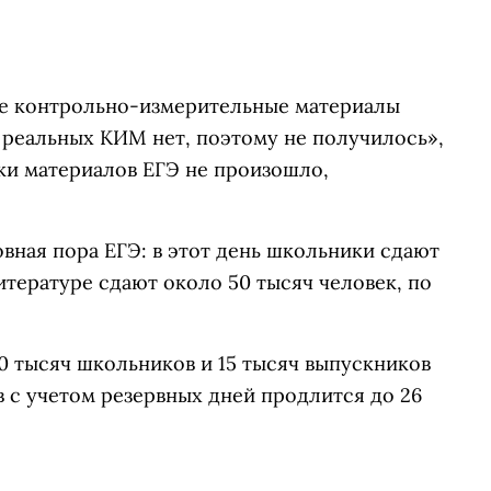
ые контрольно-измерительные материалы
м реальных КИМ нет, поэтому не получилось»,
чки материалов ЕГЭ не произошло,
овная пора ЕГЭ: в этот день школьники сдают
итературе сдают около 50 тысяч человек, по
00 тысяч школьников и 15 тысяч выпускников
 с учетом резервных дней продлится до 26