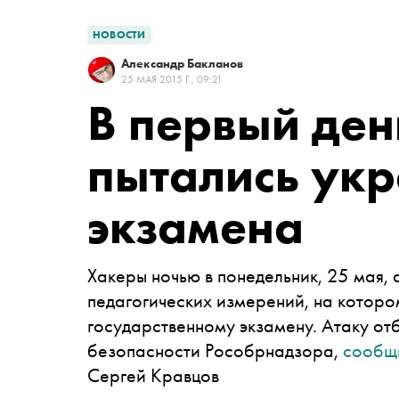
НОВОСТИ
Александр Бакланов
25 МАЯ 2015 Г., 09:21
В первый ден
пытались укр
экзамена
Хакеры ночью в понедельник, 25 мая,
педагогических измерений, на которо
государственному экзамену. Атаку о
безопасности Рособрнадзора,
сообщ
Сергей Кравцов