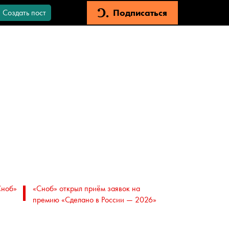
Подписаться
Создать пост
Сноб»
«Сноб» открыл приём заявок на
премию «Сделано в России — 2026»