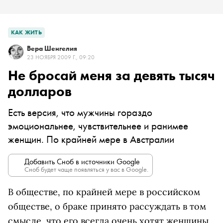
КАК ЖИТЬ
Вера Шенгелия
23 НОЯБРЯ 2009 Г., 09:20
Не бросай меня за девять тысяч
долларов
Есть версия, что мужчины гораздо
эмоциональнее, чувствительнее и ранимее
женщин. По крайней мере в Австралии
Добавить Сноб в источники Google
Сноб будет чаще появляться у вас в Google.
В обществе, по крайней мере в российском
обществе, о браке принято рассуждать в том
смысле, что его всегда очень хотят женщины,