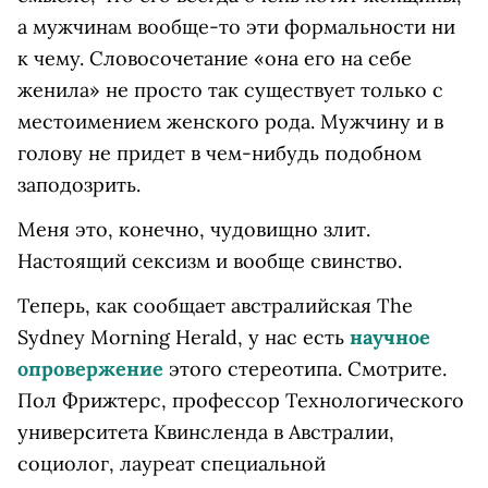
а мужчинам вообще-то эти формальности ни
к чему. Словосочетание «она его на себе
женила» не просто так существует только с
местоимением женского рода. Мужчину и в
голову не придет в чем-нибудь подобном
заподозрить.
Меня это, конечно, чудовищно злит.
Настоящий сексизм и вообще свинство.
Теперь, как сообщает австралийская The
Sydney Morning Herald, у нас есть
научное
опровержение
этого стереотипа. Смотрите.
Пол Фрижтерс, профессор Технологического
университета Квинсленда в Австралии,
социолог, лауреат специальной