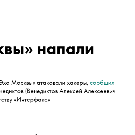
квы» напали
«Эхо Москвы» атаковали хакеры,
сообщил
недиктов
(Венедиктов Алексей Алексеевич
тству «Интерфакс»