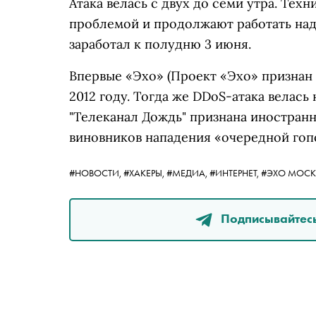
Атака велась с двух до семи утра. Тех
проблемой и продолжают работать над
заработал к полудню 3 июня.
Впервые
«Эхо»
(Проект «Эхо» признан
2012 году. Тогда же DDoS-атака велась 
"Телеканал Дождь" признана иностран
виновников нападения «очередной гоп
#НОВОСТИ,
#ХАКЕРЫ,
#МЕДИА,
#ИНТЕРНЕТ,
#ЭХО МОСК
Подписывайтесь