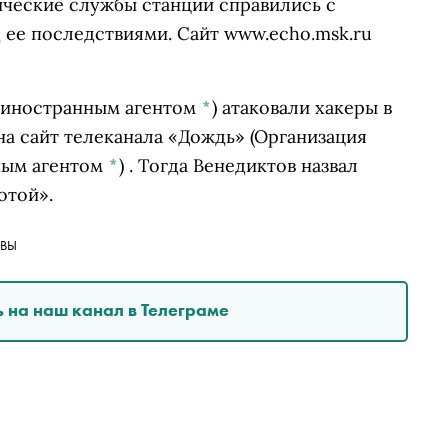
нические службы станции справились с
 ее последствиями. Сайт www.echo.msk.ru
 иностранным агентом
*
)
атаковали хакеры в
на сайт телеканала
«Дождь»
(Организация
ным агентом
*
)
. Тогда Венедиктов назвал
отой».
ВЫ
 на наш канал в Телеграме