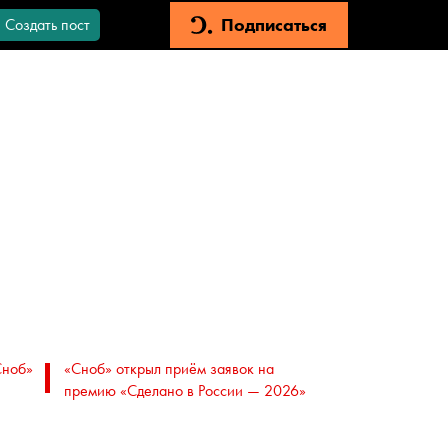
Подписаться
Создать пост
Сноб»
«Сноб» открыл приём заявок на
премию «Сделано в России — 2026»