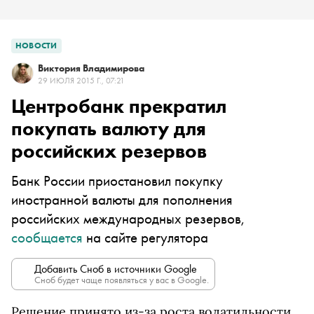
НОВОСТИ
Виктория Владимирова
29 ИЮЛЯ 2015 Г., 07:21
Центробанк прекратил
покупать валюту для
российских резервов
Банк России приостановил покупку
иностранной валюты для пополнения
российских международных резервов,
сообщается
на сайте регулятора
Добавить Сноб в источники Google
Сноб будет чаще появляться у вас в Google.
Решение принято из-за роста волатильности