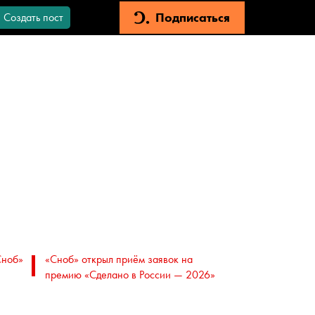
Подписаться
Создать пост
Сноб»
«Сноб» открыл приём заявок на
премию «Сделано в России — 2026»