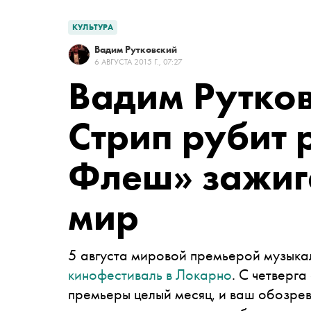
КУЛЬТУРА
Вадим Рутковский
6 АВГУСТА 2015 Г., 07:27
Вадим Рутко
Стрип рубит 
Флеш» зажиг
мир
5 августа мировой премьерой музыка
кинофестиваль в Локарно
. С четверг
премьеры целый месяц, и ваш обозрева