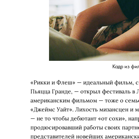
Кадр из фи
«Рикки и Флеш» — идеальный фильм, с
Пьяцца Гранде, — открыл фестиваль в 
американским фильмом — тоже о сем
«Джеймс Уайт». Лихость мизансцен и м
— не то чтобы дебютант «от сохи», на
продюсировавший работы своих партне
представителей новейших американски