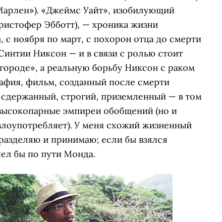
Марлен»). «Джеймс Уайт», изобилующий
ристофер Эбботт), — хроника жизни
 с ноября по март, с похорон отца до смерти
Синтии Никсон — и в связи с ролью стоит
городе», а реальную борьбу Никсон с раком
рафия, фильм, созданный после смерти
, сдержанный, строгий, приземленный — в том
 высокопарные эмпиреи обобщений (но и
лоупотребляет). У меня схожий жизненный
разделяю и принимаю; если бы взялся
ел бы по пути Монда.