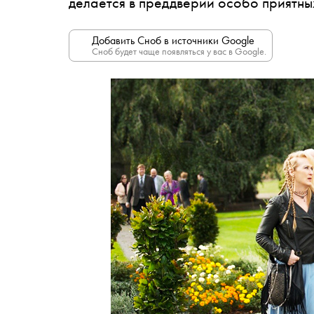
делается в преддверии особо приятны
Добавить Сноб в источники Google
Сноб будет чаще появляться у вас в Google.