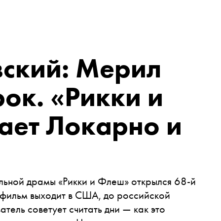
вский: Мерил
рок. «Рикки и
ает Локарно и
льной драмы «Рикки и Флеш» открылся 68-й
а фильм выходит в США, до российской
тель советует считать дни — как это