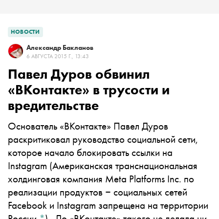
НОВОСТИ
Александр Бакланов
6 АВГУСТА 2015 Г., 13:43
Павел Дуров обвинил
«ВКонтакте» в трусости и
вредительстве
Основатель «ВКонтакте» Павел Дуров
раскритиковал руководство социальной сети,
которое начало блокировать ссылки на
Instagram
(Американская транснациональная
холдинговая компания Meta Platforms Inc. по
реализации продуктов ‒ социальных сетей
Facebook и Instagram запрещена на территории
России
*
)
.
До «ВКонтакте» такого не делала ни