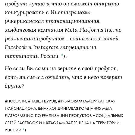
продукт лучше и что он сможет открыто
конкурировать с
Инстаграмом»
(Американская транснациональная
холдинговая компания Meta Platforms Inc. по
реализации продуктов ‒ социальных сетей
Facebook и Instagram запрещена на
территории России
)
.
*
Но если Вы сами не верите в свой продукт,
есть ли смысл ожидать, что в него поверят
другие?
#НОВОСТИ,
#ПАВЕЛ ДУРОВ,
#INSTAGRAM
(АМЕРИКАНСКАЯ
ТРАНСНАЦИОНАЛЬНАЯ ХОЛДИНГОВАЯ КОМПАНИЯ META
PLATFORMS INC. ПО РЕАЛИЗАЦИИ ПРОДУКТОВ ‒ СОЦИАЛЬНЫХ
СЕТЕЙ FACEBOOK И INSTAGRAM ЗАПРЕЩЕНА НА ТЕРРИТОРИИ
РОССИИ
*
)