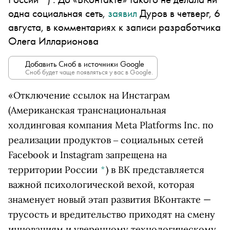
одна социальная сеть,
заявил
Дуров в четверг, 6
августа, в комментариях к записи разработчика
Олега Илларионова
Добавить Сноб в источники Google
Сноб будет чаще появляться у вас в Google.
«Отключение ссылок на
Инстаграм
(Американская транснациональная
холдинговая компания Meta Platforms Inc. по
реализации продуктов ‒ социальных сетей
Facebook и Instagram запрещена на
территории России
*
)
в ВК представляется
важной психологической вехой, которая
знаменует новый этап развития ВКонтакте —
трусость и вредительство приходят на смену
инновациям и уверенному технологическому