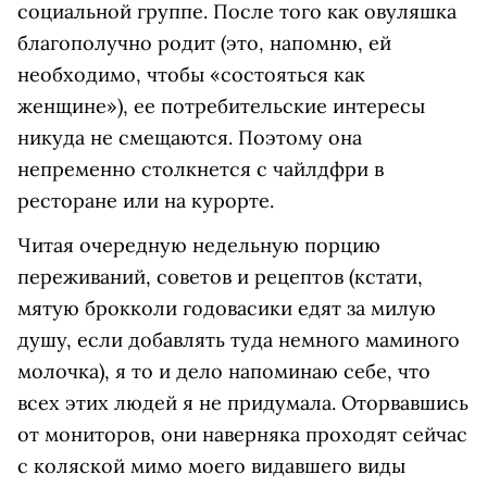
социальной группе. После того как овуляшка
благополучно родит (это, напомню, ей
необходимо, чтобы «состояться как
женщине»), ее потребительские интересы
никуда не смещаются. Поэтому она
непременно столкнется с чайлдфри в
ресторане или на курорте.
Читая очередную недельную порцию
переживаний, советов и рецептов (кстати,
мятую брокколи годовасики едят за милую
душу, если добавлять туда немного маминого
молочка), я то и дело напоминаю себе, что
всех этих людей я не придумала. Оторвавшись
от мониторов, они наверняка проходят сейчас
с коляской мимо моего видавшего виды