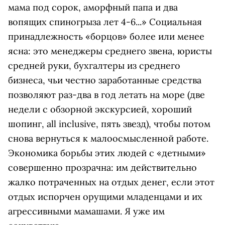
мама под сорок, аморфный папа и два
вопящих спиногрыза лет 4-6...» Социальная
принадлежность «борцов» более или менее
ясна: это менеджеры среднего звена, юристы
средней руки, бухгалтеры из среднего
бизнеса, чьи честно заработанные средства
позволяют раз-два в год летать на море (две
недели с обзорной экскурсией, хороший
шопинг, all inclusive, пять звезд), чтобы потом
снова вернуться к малоосмысленной работе.
Экономика борьбы этих людей с «детными»
совершенно прозрачна: им действительно
жалко потраченных на отдых денег, если этот
отдых испорчен орущими младенцами и их
агрессивными мамашами. Я уже им