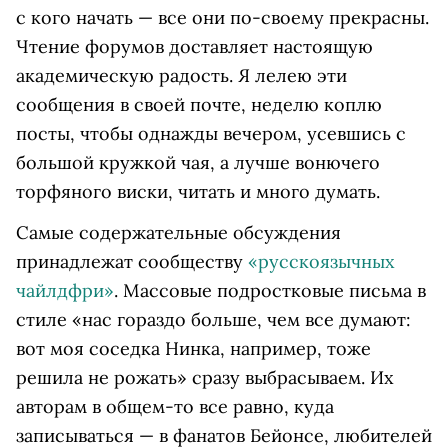
с кого начать — все они по-своему прекрасны.
Чтение форумов доставляет настоящую
академическую радость. Я лелею эти
сообщения в своей почте, неделю коплю
посты, чтобы однажды вечером, усевшись с
большой кружкой чая, а лучше вонючего
торфяного виски, читать и много думать.
Самые содержательные обсуждения
принадлежат сообществу
«русскоязычных
чайлдфри»
. Массовые подростковые письма в
стиле «нас гораздо больше, чем все думают:
вот моя соседка Нинка, например, тоже
решила не рожать» сразу выбрасываем. Их
авторам в общем-то все равно, куда
записываться — в фанатов Бейонсе, любителей