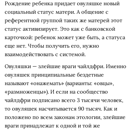
Рождение ребенка придает овуляшке новый
социальный статус матери. А общение с
референтной группой таких же матерей этот
статус активизирует. Это как с банковской
карточкой: ребенок может уже быть, а статуса
еще нет. Чтобы получить его, нужно
взаимодействовать с системой.
Овуляшки — злейшие враги чайлдфри. Именно
овуляшек принципиальные бездетные
называют «онажемать» (варианты: «овцы»,
«размноженцы»). И если на сообщество
чайлдфри подписано всего 3 тысячи человек,
то овуляшек насчитывается 90 тысяч. Как и
положено по всем законам этологии, злейшие
враги принадлежат к одной и той же