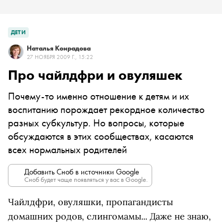
ДЕТИ
Наталья Конрадова
27 НОЯБРЯ 2009 Г., 15:22
Про чайлдфри и овуляшек
Почему-то именно отношение к детям и их
воспитанию порождает рекордное количество
разных субкультур. Но вопросы, которые
обсуждаются в этих сообществах, касаются
всех нормальных родителей
Добавить Сноб в источники Google
Сноб будет чаще появляться у вас в Google.
Чайлдфри, овуляшки, пропагандисты
домашних родов, слингомамы... Даже не знаю,