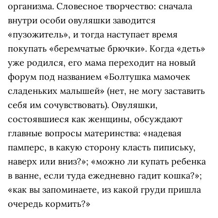
организма. Словесное творчество: сначала
внутри особи овуляшки заводится
«пузожитель», и тогда наступает время
покупать «беремчатые брючки». Когда «деть»
уже родился, его мама переходит на новый
форум под названием «Болтушка мамочек
сладеньких малышей» (нет, не могу заставить
себя им сочувствовать). Овуляшки,
состоявшиеся как женщины, обсуждают
главные вопросы материнства: «надевая
памперс, в какую сторону класть пипиську,
наверх или вниз?»; «можно ли купать ребенка
в ванне, если туда ежедневно гадит кошка?»;
«как вы запоминаете, из какой груди пришла
очередь кормить?»