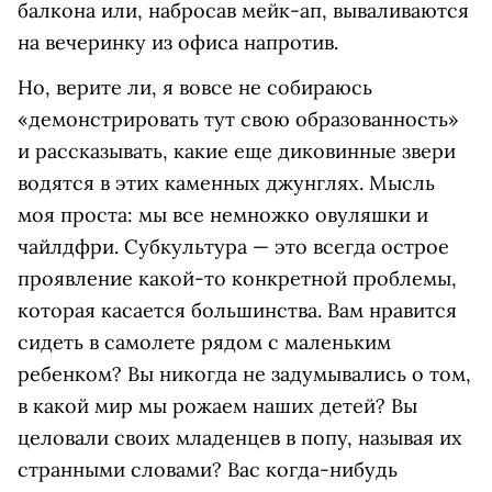
балкона или, набросав мейк-ап, вываливаются
на вечеринку из офиса напротив.
Но, верите ли, я вовсе не собираюсь
«демонстрировать тут свою образованность»
и рассказывать, какие еще диковинные звери
водятся в этих каменных джунглях. Мысль
моя проста: мы все немножко овуляшки и
чайлдфри. Субкультура — это всегда острое
проявление какой-то конкретной проблемы,
которая касается большинства. Вам нравится
сидеть в самолете рядом с маленьким
ребенком? Вы никогда не задумывались о том,
в какой мир мы рожаем наших детей? Вы
целовали своих младенцев в попу, называя их
странными словами? Вас когда-нибудь