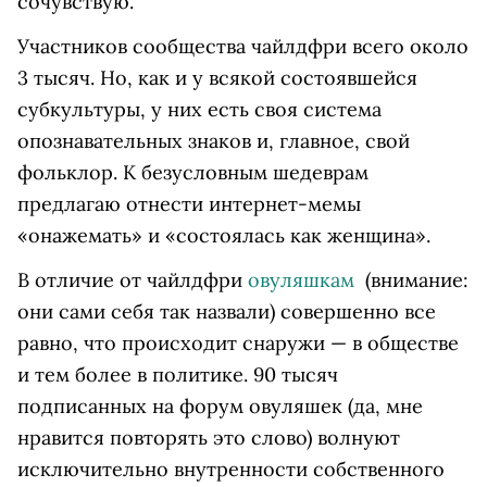
сочувствую.
Участников сообщества чайлдфри всего около
3 тысяч. Но, как и у всякой состоявшейся
субкультуры, у них есть своя система
опознавательных знаков и, главное, свой
фольклор. К безусловным шедеврам
предлагаю отнести интернет-мемы
«онажемать» и «состоялась как женщина».
В отличие от чайлдфри
овуляшкам
(внимание:
они сами себя так назвали) совершенно все
равно, что происходит снаружи — в обществе
и тем более в политике. 90 тысяч
подписанных на форум овуляшек (да, мне
нравится повторять это слово) волнуют
исключительно внутренности собственного