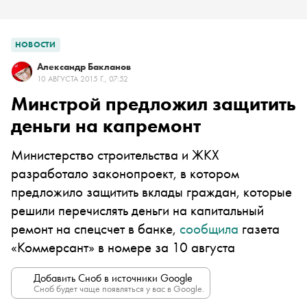
НОВОСТИ
Александр Бакланов
10 АВГУСТА 2015 Г., 07:52
Минстрой предложил защитить
деньги на капремонт
Министерство строительства и ЖКХ
разработало законопроект, в котором
предложило защитить вклады граждан, которые
решили перечислять деньги на капитальный
ремонт на спецсчет в банке,
сообщила
газета
«Коммерсант» в номере за 10 августа
Добавить Сноб в источники Google
Сноб будет чаще появляться у вас в Google.