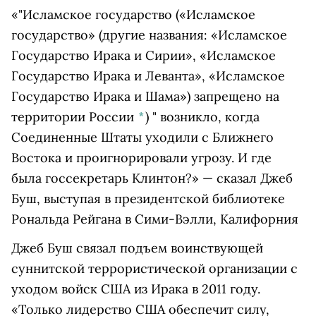
«"
Исламское государство
(«Исламское
государство» (другие названия: «Исламское
Государство Ирака и Сирии», «Исламское
Государство Ирака и Леванта», «Исламское
Государство Ирака и Шама») запрещено на
территории России
*
)
" возникло, когда
Соединенные Штаты уходили с Ближнего
Востока и проигнорировали угрозу. И где
была госсекретарь Клинтон?» — сказал Джеб
Буш, выступая в президентской библиотеке
Рональда Рейгана в Сими-Вэлли, Калифорния
Джеб Буш связал подъем воинствующей
суннитской террористической организации с
уходом войск США из Ирака в 2011 году.
«Только лидерство США обеспечит силу,