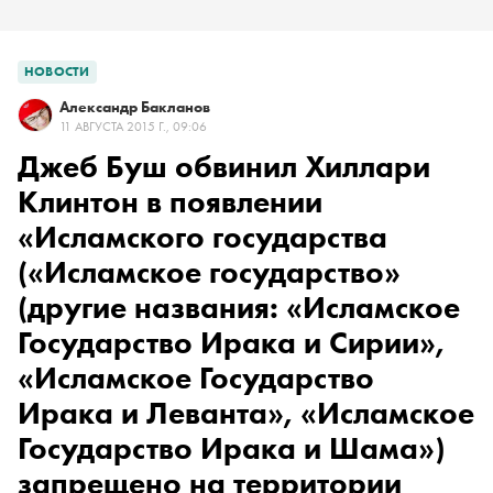
НОВОСТИ
Александр Бакланов
11 АВГУСТА 2015 Г., 09:06
Джеб Буш обвинил Хиллари
Клинтон в появлении
«
Исламского государства
(«Исламское государство»
(другие названия: «Исламское
Государство Ирака и Сирии»,
«Исламское Государство
Ирака и Леванта», «Исламское
Государство Ирака и Шама»)
запрещено на территории