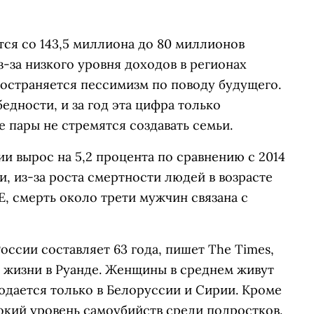
тся со 143,5 миллиона до 80 миллионов
з-за низкого уровня доходов в регионах
ространяется пессимизм по поводу будущего.
едности, и за год эта цифра только
 пары не стремятся создавать семьи.
ии вырос на 5,2 процента по сравнению с 2014
и, из-за роста смертности людей в возрасте
Е, смерть около трети мужчин связана с
ссии составляет 63 года, пишет The Times,
 жизни в Руанде. Женщины в среднем живут
людается только в Белоруссии и Сирии. Кроме
окий уровень самоубийств среди подростков.