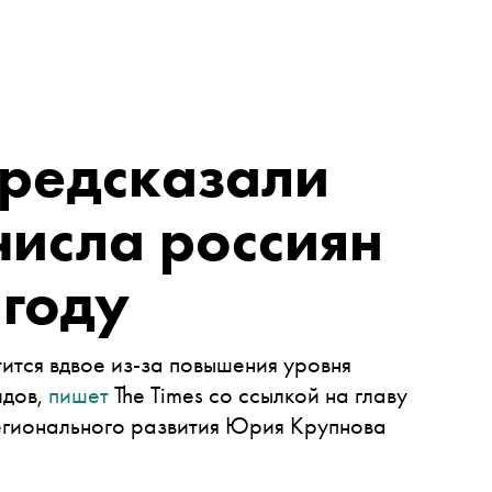
редсказали
исла россиян
 году
ится вдвое из-за повышения уровня
идов,
пишет
The Times со ссылкой на главу
егионального развития Юрия Крупнова