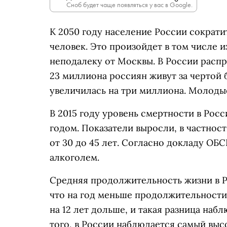
Сноб будет чаще появляться у вас в Google.
К 2050 году население России сократи
человек. Это произойдет в том числе и
неподалеку от Москвы. В России расп
23 миллиона россиян живут за чертой б
увеличилась на три миллиона. Молодые
В 2015 году уровень смертности в Росс
годом. Показатели выросли, в частност
от 30 до 45 лет. Согласно докладу ОБС
алкоголем.
Средняя продолжительность жизни в Ро
что на год меньше продолжительности
на 12 лет дольше, и такая разница наб
того, в России наблюдается самый выс