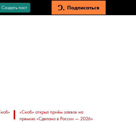
Подписаться
Создать пост
Сноб»
«Сноб» открыл приём заявок на
премию «Сделано в России — 2026»