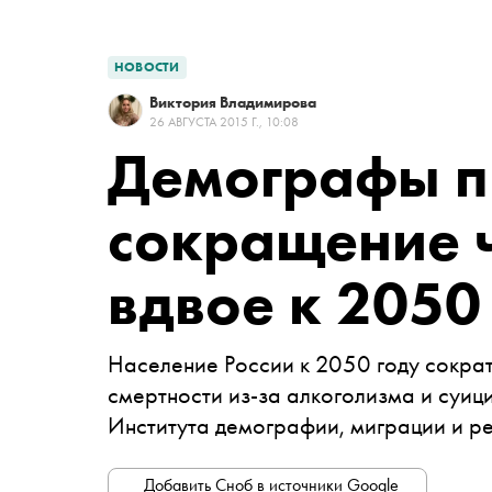
НОВОСТИ
Виктория Владимирова
26 АВГУСТА 2015 Г., 10:08
Демографы п
сокращение ч
вдвое к 2050
Население России к 2050 году сократ
смертности из-за алкоголизма и суиц
Института демографии, миграции и р
Добавить Сноб в источники Google