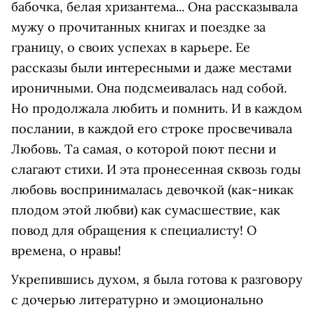
бабочка, белая хризантема... Она рассказывала
мужу о прочитанных книгах и поездке за
границу, о своих успехах в карьере. Ее
рассказы были интересными и даже местами
ироничными. Она подсмеивалась над собой.
Но продолжала любить и помнить. И в каждом
послании, в каждой его строке просвечивала
Любовь. Та самая, о которой поют песни и
слагают стихи. И эта пронесенная сквозь годы
любовь воспринималась девочкой (как-никак
плодом этой любви) как сумасшествие, как
повод для обращения к специалисту! О
времена, о нравы!
Укрепившись духом, я была готова к разговору
с дочерью литературно и эмоционально