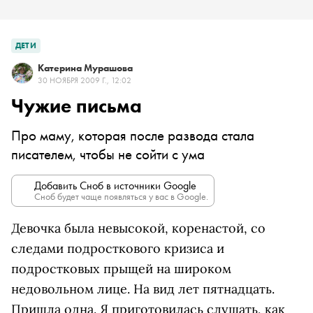
ДЕТИ
Катерина Мурашова
30 НОЯБРЯ 2009 Г., 12:02
Чужие письма
Про маму, которая после развода cтала
писателем, чтобы не сойти с ума
Добавить Сноб в источники Google
Сноб будет чаще появляться у вас в Google.
Девочка была невысокой, коренастой, со
следами подросткового кризиса и
подростковых прыщей на широком
недовольном лице. На вид лет пятнадцать.
Пришла одна. Я приготовилась слушать, как