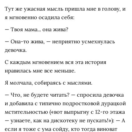
Тут же ужасная мысль пришла мне в голову, и
я мгновенно осадила себя:
— Твоя мама... она жива?
— Она-то жива, — неприятно усмехнулась
девочка.
С каждым мгновением вся эта история
нравилась мне все меньше.
Я молчала, собираясь с мыслями.
— Что, не будете читать? — спросила девочка
и добавила с типично подростковой дурацкой
мстительностью («вот выпрыгну с 12-го этажа
— узнаете, как на дискотеку не пускать!»): — А
если я тоже с ума сойду, кто тогда виноват