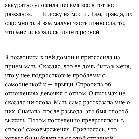
аккуратно уложила письма все в тот же
рюкзачок. — Положу на место. Там, правда, их
еще много. Я вам малую часть принесла, те,
что мне показались поинтересней.
Я позвонила к ней домой и пригласила на
прием мать. Сказала, что ее дочь была у меня,
что у нее подростковые проблемы с
самооценкой и — прыщи. Спросила об
отношениях девочки с отцом. О письмах не
сказала ни слова. Мать сама рассказала мне о
них. Сначала, после развода, это был способ
выжить. Потом постепенно превратилось в
способ самовыражения. Призналась, что
хотела бы избавиться от этой странной