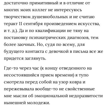
достаточно примитивный и в отличие от
многих моих коллег не интересуюсь
творчеством душевнобольных и не считаю
теракт 11 сентября произведением искусства,
и т. д.). Да и по квалификации не тяну на
постановку психиатрических диагнозов, тем
более заочных. Но, судя по всему, для
будущего контакта с девочкой в письма все же
придется заглянуть.
Где-то через час (к концу отведенного на
несостоявшийся прием времени) я тупо
смотрела перед собой на узор ковра и
пережевывала вообще-то не свойственные
мне мысли об эмоциональной недоразвитости
нынешней молодежи.