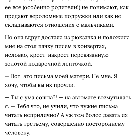
ее все (особенно родители!) не понимают, как
предают вероломные подружки или как не
складываются отношения с мальчиками.
Но она вдруг достала из рюкзачка и положила
мне на стол пачку писем в конвертах,
неловко, крест-накрест перевязанную
золотой подарочной ленточкой.
— Вот, это письма моей матери. Не мне. Я
хочу, чтобы вы их прочли.
— Ты с ума сошла?! — на автомате возмутилась
я. — Тебя что, не учили, что чужие письма
читать неприлично? А уж тем более давать их
читать третьему, совершенно постороннему
человеку.