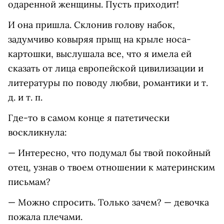
одаренной женщины. Пусть приходит!
И она пришла. Склонив голову набок,
задумчиво ковыряя прыщ на крыле носа-
картошки, выслушала все, что я имела ей
сказать от лица европейской цивилизации и
литературы по поводу любви, романтики и т.
д. и т. п.
Где-то в самом конце я патетически
воскликнула:
— Интересно, что подумал бы твой покойный
отец, узнав о твоем отношении к материнским
письмам?
— Можно спросить. Только зачем? — девочка
пожала плечами.