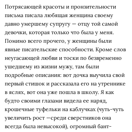
Потрясающей красоты и пронзительности
письма писала любящая женщина своему
давно умершему супругу — отцу той самой
девочки, которая только что была у меня.
Помимо всего прочего, у женщины были
явные писательские способности. Кроме слов
неугасающей любви и тоски по безвременно
ушедшему из жизни мужу, там были
подробные описания: вот дочка выучила свой
первый стишок и рассказала его на утреннике
в яслях, вот она уже пошла в школу. Я как
будто своими глазами видела ее наряд,
крошечные туфельки на каблучках (чуть-чуть
увеличить рост —среди сверстников она
всегда была невысокой), огромный бант-