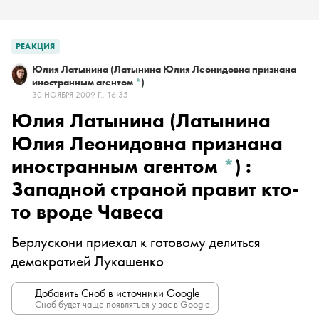
РЕАКЦИЯ
Юлия Латынина
(Латынина Юлия Леонидовна признана
иностранным агентом
*
)
30 НОЯБРЯ 2009 Г., 16:35
Юлия Латынина
(Латынина
Юлия Леонидовна признана
иностранным агентом
*
)
:
Западной страной правит кто-
то вроде Чавеса
Берлускони приехал к готовому делиться
демократией Лукашенко
Добавить Сноб в источники Google
Сноб будет чаще появляться у вас в Google.