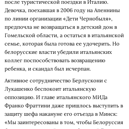
после туристической поездки в Италию.
Девочка, поехавшая в 2006 году на Апеннины
по линии организации «Дети Чернобыля»,
предпочла не возвращаться в детский дом в
Гомельской области, а остаться в итальянской
семье, которая была готова ее удочерить. Но
белорусские власти убедили итальянских
коллег поспособствовать возвращению
ребенка, и скандал был исчерпан.
Активное сотрудничество Берлускони с
Лукашенко беспокоит итальянскую
оппозицию. И главе итальянского МИДа
Франко Фраттини даже пришлось выступить в
защиту шефа накануне его отъезда в Минск:
«Мы заинтересованы в том, чтобы Белоруссия