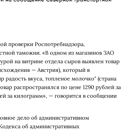
ой проверки Роспотребнадзора,
стной таможни. «В одном из магазинов ЗАО
урой на витрине отдела сыров выявлен товар
исхождения — Австрия), который в
р радость вкуса, топленое молочко" (страна
овар распространялся по цене 1290 рублей за
ей за килограмм», — говорится в сообщении
овное дело об административном
7 Кодекса об административных