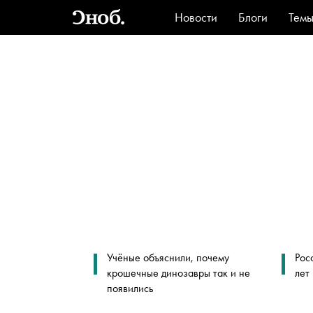
Новости
Блоги
Тем
Стиль
Ви
Учёные объяснили, почему
Рос
крошечные динозавры так и не
лет
появились