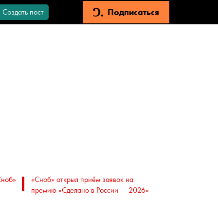
Подписаться
Создать пост
Сноб»
«Сноб» открыл приём заявок на
премию «Сделано в России — 2026»