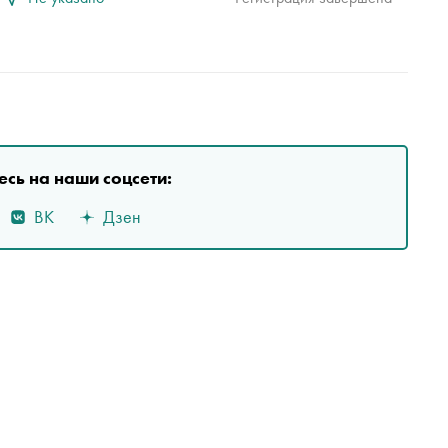
сь на наши соцсети:
ВК
Дзен