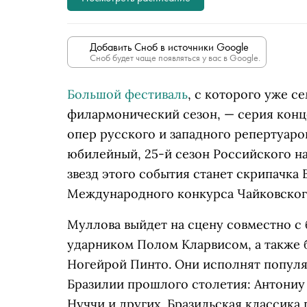
Добавить Сноб в источники Google
Сноб будет чаще появляться у вас в Google.
Большой фестиваль
, с которого уже с
филармонический сезон, — серия конц
опер русского и западного репертуаро
юбилейный, 25-й сезон Российского на
звезд этого события станет скрипачка
Международного конкурса Чайковского 
Муллова выйдет на сцену совместно с
ударником Полом Кларвисом, а также
Ногейрой Пинто. Они исполнят попул
Бразилии прошлого столетия: Антониу
Нуччи и других. Бразильская классика