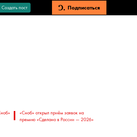
Подписаться
Создать пост
Сноб»
«Сноб» открыл приём заявок на
премию «Сделано в России — 2026»