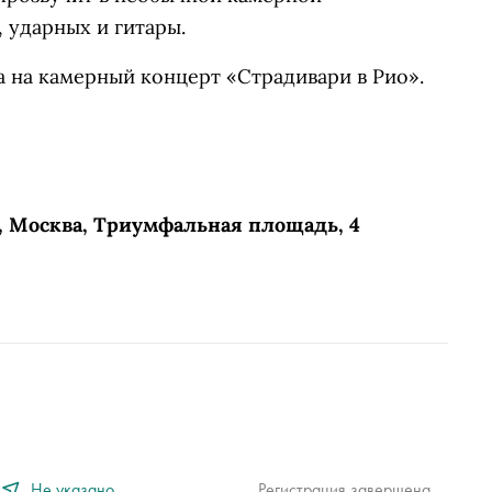
 ударных и гитары.
 на камерный концерт «Страдивари в Рио».
, Москва, Триумфальная площадь, 4
Не указано
Регистрация завершена