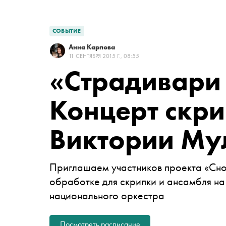
СОБЫТИЕ
Анна Карпова
11 СЕНТЯБРЯ 2015 Г., 08:55
«Страдивари 
Концерт скр
Виктории Му
Приглашаем участников проекта «Сно
обработке для скрипки и ансамбля на
национального оркестра
Посмотреть расписание