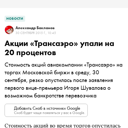
НОВОСТИ
Александр Бакланов
30 СЕНТЯБРЯ 2015 Г., 10:45
Акции «Трансаэро» упали на
20 процентов
Стоимость акций авиакомпании «Трансаэро» на
торгах Московской биржи в среду, 30
сентября, резко опустилась после заявления
первого вице-премьера Игоря Шувалова о
возможном банкротстве перевозчика
Добавить Сноб в источники Google
Сноб будет чаще появляться у вас в Google.
Стоимость акций во время торгов опустилась