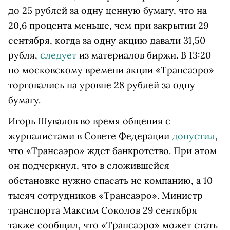
до 25 рублей за одну ценную бумагу, что на
20,6 процента меньше, чем при закрытии 29
сентября, когда за одну акцию давали 31,50
рубля,
следует
из материалов биржи. В 13:20
по московскому времени акции «Трансаэро»
торговались на уровне 28 рублей за одну
бумагу.
Игорь Шувалов во время общения с
журналистами в Совете Федерации
допустил
,
что «Трансаэро» ждет банкротство. При этом
он подчеркнул, что в сложившейся
обстановке нужно спасать не компанию, а 10
тысяч сотрудников «Трансаэро». Министр
транспорта Максим Соколов 29 сентября
также сообщил, что «Трансаэро» может стать