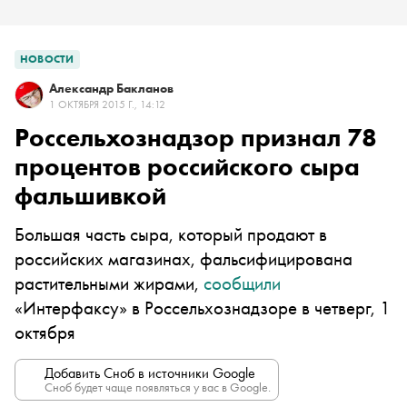
НОВОСТИ
Александр Бакланов
1 ОКТЯБРЯ 2015 Г., 14:12
Россельхознадзор признал 78
процентов российского сыра
фальшивкой
Большая часть сыра, который продают в
российских магазинах, фальсифицирована
растительными жирами,
сообщили
«Интерфаксу» в Россельхознадзоре в четверг, 1
октября
Добавить Сноб в источники Google
Сноб будет чаще появляться у вас в Google.