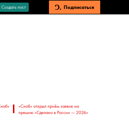
Подписаться
Создать пост
Сноб»
«Сноб» открыл приём заявок на
премию «Сделано в России — 2026»