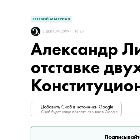
СЕТЕВОЙ МАТЕРИАЛ
2 ДЕКАБРЯ 2009 Г., 16:20
Александр Л
отставке дву
Конституцион
Добавить Сноб в источники Google
Сноб будет чаще появляться у вас в Google.
Подписывайте