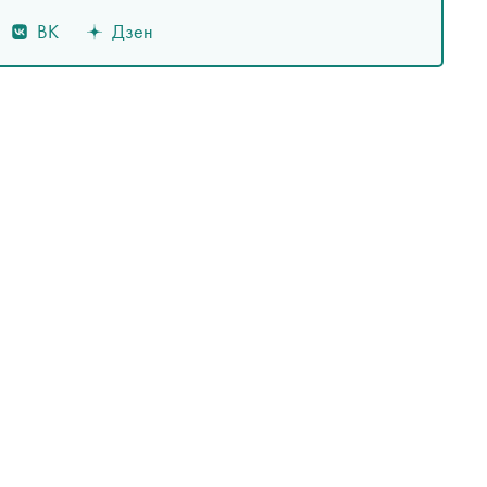
ВК
Дзен