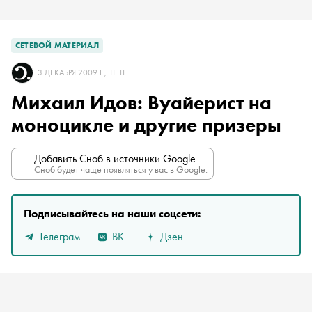
СЕТЕВОЙ МАТЕРИАЛ
3 ДЕКАБРЯ 2009 Г., 11:11
Михаил Идов: Вуайерист на
моноцикле и другие призеры
Добавить Сноб в источники Google
Сноб будет чаще появляться у вас в Google.
Подписывайтесь на наши соцсети:
Телеграм
ВК
Дзен