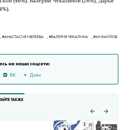
кой (46%), Валерии Чекалиной (26%), Дарьи
4%).
,
#АНАСТАСИЯ ИВЛЕЕВА
,
#ВАЛЕРИЯ ЧЕКАЛИНА
,
#МИХАЙЛОВ
сь на наши соцсети:
ВК
Дзен
ТАЙТЕ ТАКЖЕ