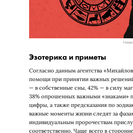
Иллюс
Эзотерика и приметы
Согласно данным агентства «Михайлов
помощи при принятии важных решений.
— в собственные сны, 42% — в силу ма
38% опрошенных важными «знаками» п
цифры, а также предсказания по зодиа
важные моменты жизни следят за фазам
индивидуальным пророчествам прислу
соответственно. Чаще всего в сторо