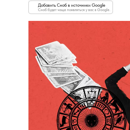
Добавить Сноб в источники Google
Сноб будет чаще появляться у вас в Google.