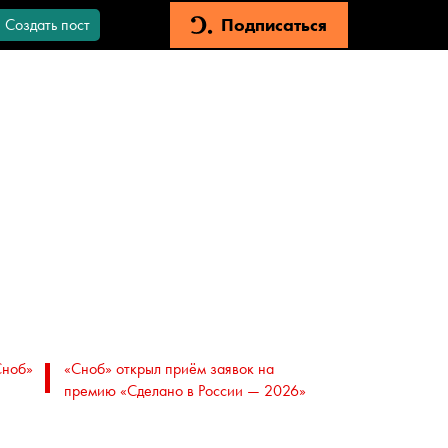
Подписаться
Создать пост
Сноб»
«Сноб» открыл приём заявок на
премию «Сделано в России — 2026»