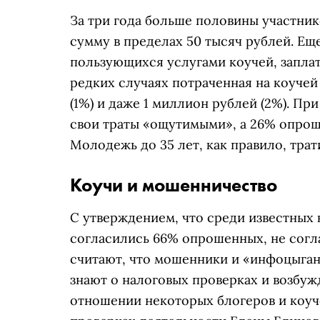
За три года больше половины участник
сумму в пределах 50 тысяч рублей. Ещ
пользующихся услугами коучей, заплати
редких случаях потраченная на коучей
(1%) и даже 1 миллион рублей (2%). П
свои траты «ощутимыми», а 26% опрош
Молодежь до 35 лет, как правило, трат
Коучи и мошенничество
С утверждением, что среди известных
согласились 66% опрошенных, не согл
считают, что мошенники и «инфоцыган
знают о налоговых проверках и возбуж
отношении некоторых блогеров и коуч