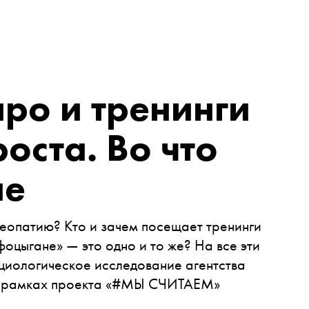
аро и тренинги
оста. Во что
не
меопатию? Кто и зачем посещает тренинги
оцыгане» — это одно и то же? На все эти
циологическое исследование агентства
 в рамках проекта «#МЫ СЧИТАЕМ»