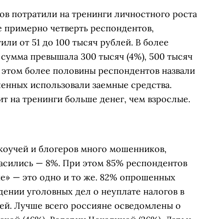
ов потратили на тренинги личностного роста
е примерно четверть респондентов,
ли от 51 до 100 тысяч рублей. В более
 сумма превышала 300 тысяч (4%), 500 тысяч
ри этом более половины респондентов назвали
енных использовали заемные средства.
ит на тренинги больше денег, чем взрослые.
 коучей и блогеров много мошенников,
асились — 8%. При этом 85% респондентов
е» — это одно и то же. 82% опрошенных
дении уголовных дел о неуплате налогов в
ей. Лучше всего россияне осведомлены о