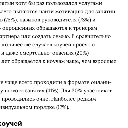
ятый хотя бы раз пользовался услугами
всего пытаются найти мотивацию для занятий
в (75%), навыков руководителя (73%) и
2% опрошенных обращаются к тренерам
партнера или создать семью. В сравнительно
 количестве случаев коучей просят о
 и даже смертельно-опасных (20%)
 лет обращается к коучам чаще, чем взрослые
е чаще всего проходили в формате онлайн-
уппового занятия (41%). Для 30% участников
и проводились очно. Наиболее редким
ивидуальном порядке (17%).
коучей