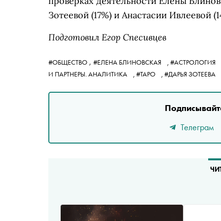
проверках деятельности Елены Блиновс
Зотеевой (17%) и Анастасии Ивлеевой (1
Подготовил Егор Спесивцев
,
#ОБЩЕСТВО
#ЕЛЕНА БЛИНОВСКАЯ
,
#АСТРОЛОГИЯ
И ПАРТНЕРЫ. АНАЛИТИКА
,
#ТАРО
,
#ДАРЬЯ ЗОТЕЕВА
Подписывайте
Телеграм
ЧИ