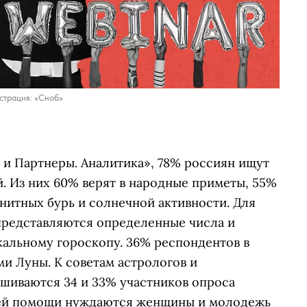
трация: «Сноб»
 и Партнеры. Аналитика», 78% россиян ищут
 Из них 60% верят в народные приметы, 55%
гнитных бурь и солнечной активности. Для
редставляются определенные числа и
кальному гороскопу. 36% респондентов в
и Луны. К советам астрологов и
шиваются 34 и 33% участников опроса
нней помощи нуждаются женщины и молодежь