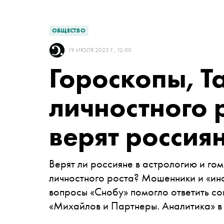
ОБЩЕСТВО
19 ИЮЛЯ 2023 Г., 12:00
Гороскопы, Т
личностного р
верят россия
Верят ли россияне в астрологию и го
личностного роста? Мошенники и «инф
вопросы «Снобу» помогло ответить со
«Михайлов и Партнеры. Аналитика»