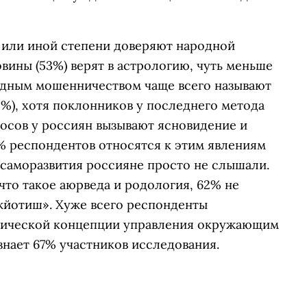
й или иной степени доверяют народной
вины (53%) верят в астрологию, чуть меньше
идным мошенничеством чаще всего называют
41%), хотя поклонников у последнего метода
росов у россиян вызывают ясновидение и
6% респондентов относятся к этим явлениям
 саморазвития россияне просто не слышали.
то такое аюрведа и родология, 62% не
жйотиш». Хуже всего респонденты
рической концепции управления окружающим
знает 67% участников исследования.