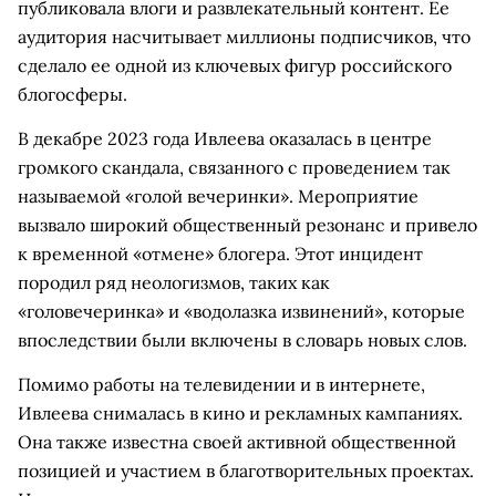
публиковала влоги и развлекательный контент. Ее
аудитория насчитывает миллионы подписчиков, что
сделало ее одной из ключевых фигур российского
блогосферы.
В декабре 2023 года Ивлеева оказалась в центре
громкого скандала, связанного с проведением так
называемой «голой вечеринки». Мероприятие
вызвало широкий общественный резонанс и привело
к временной «отмене» блогера. Этот инцидент
породил ряд неологизмов, таких как
«головечеринка» и «водолазка извинений», которые
впоследствии были включены в словарь новых слов.
Помимо работы на телевидении и в интернете,
Ивлеева снималась в кино и рекламных кампаниях.
Она также известна своей активной общественной
позицией и участием в благотворительных проектах.