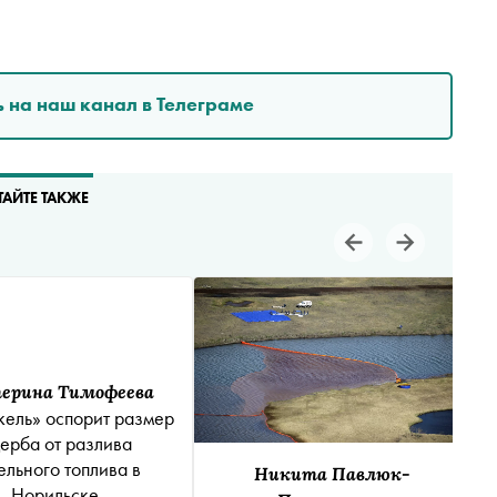
 на наш канал в Телеграме
ТАЙТЕ ТАКЖЕ
ерина Тимофеева
ель» оспорит размер
ерба от разлива
ельного топлива в
Никита Павлюк-
Норильске