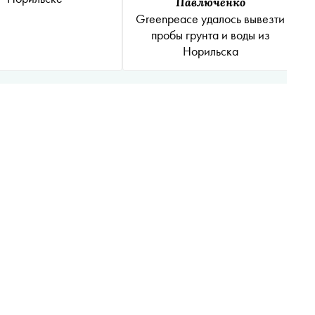
Павлюченко
Greenpeace удалось вывезти
пробы грунта и воды из
Норильска