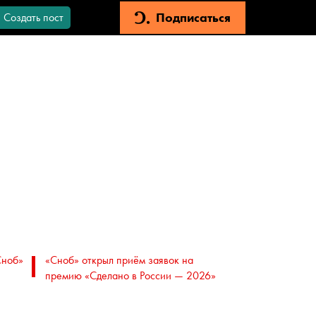
Подписаться
Создать пост
Сноб»
«Сноб» открыл приём заявок на
премию «Сделано в России — 2026»