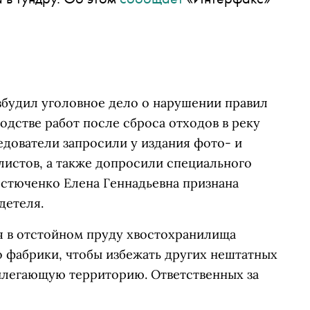
и
будил уголовное дело о нарушении правил
дстве работ после сброса отходов в реку
едователи запросили у издания фото- и
истов, а также допросили специального
стюченко Елена Геннадьевна признана
детеля.
ня в отстойном пруду хвостохранилища
о фабрики, чтобы избежать других нештатных
илегающую территорию. Ответственных за