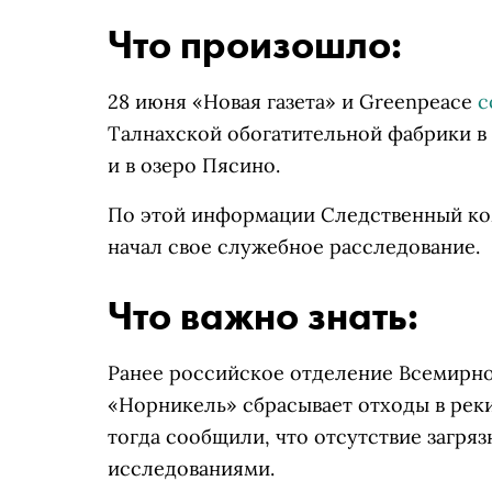
Что произошло:
28 июня «Новая газета» и Greenpеace
с
Талнахской обогатительной фабрики в 
и в озеро Пясино.
По этой информации Следственный ко
начал свое служебное расследование.
Что важно знать:
Ранее российское отделение Всемирн
«Норникель» сбрасывает отходы в реки
тогда сообщили, что отсутствие загр
исследованиями.