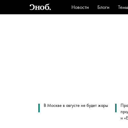
Новости
Блоги
Тем
Стиль
Ви
В Москве в августе не будет жары
Пра
про
и «