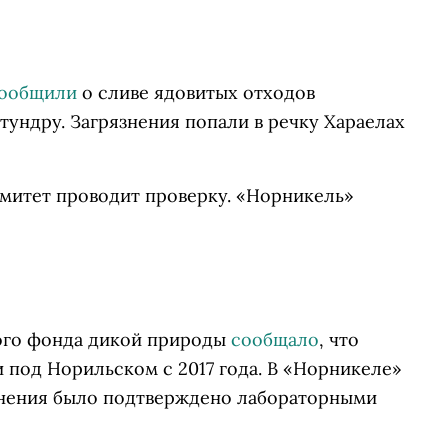
ообщили
о сливе ядовитых отходов
тундру. Загрязнения попали в речку Хараелах
митет проводит проверку. «Норникель»
ого фонда дикой природы
сообщало
, что
 под Норильском с 2017 года. В «Норникеле»
язнения было подтверждено лабораторными