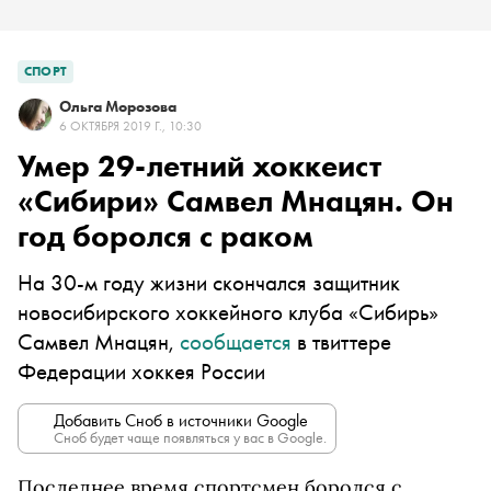
СПОРТ
Ольга Морозова
6 ОКТЯБРЯ 2019 Г., 10:30
Умер 29-летний хоккеист
«Сибири» Самвел Мнацян. Он
год боролся с раком
На 30-м году жизни скончался защитник
новосибирского хоккейного клуба «Сибирь»
Самвел Мнацян,
сообщается
в твиттере
Федерации хоккея России
Добавить Сноб в источники Google
Сноб будет чаще появляться у вас в Google.
Последнее время спортсмен боролся с