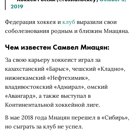
2019
Федерация хоккея и
клуб
выразили свои
соболезнования родным и близким Мнацяна.
Чем известен Самвел Мнацян:
За свою карьеру хоккеист играл за
казахстанский «Барыс», чешский «Кладно»,
нижнекамский «Нефтехимик»,
владивостокский «Адмирал», омский
«Авангард», а также выступал в
Континентальной хоккейной лиге.
В мае 2018 года Мнацян перешел в «Сибирь»,
но сыграть за клуб не успел.