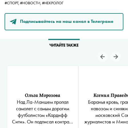
#СПОРТ,
#НОВОСТИ,
#НЕКРОЛОГ
Подписывайтесь на наш канал в Телеграме
ЧИТАЙТЕ ТАКЖЕ
Ольга Морозова
Ксения Правед
Над Ла-Маншем пропал
Баранья кровь, гра
самолет с самым дорогим
навозом и синяки
футболистом «Кардифф
московский Со
Сити». Он подписал контракт
журналистов и Мин