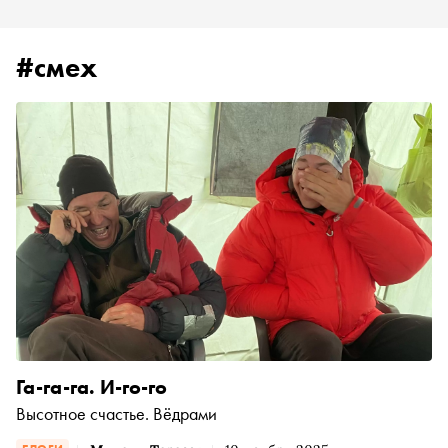
#смех
Га-га-га. И-го-го
Высотное счастье. Вёдрами