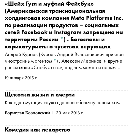
«Шейх Гугл и муфтий
Фейсбук»
(Американская транснациональная
холдинговая компания Meta Platforms Inc.
по реализации продуктов ‒ социальных
сетей Facebook и Instagram запрещена на
территории России
*
)
. Богословы и
карикатуристы о чувствах верующих
Андрей Кураев
(Кураев Андрей Вячеславович признан
иностранным агентом
*
)
, Алексей Меринов и другие
рассказали «Снобу» о том, над чем можно и нельзя
шутить
19 января 2015 г.
Щекотка жизни и смерти
Как одна мутация слуха сделала обезьяну человеком
Борислав Козловский
20 мая 2013 г.
Комедия как лекарство