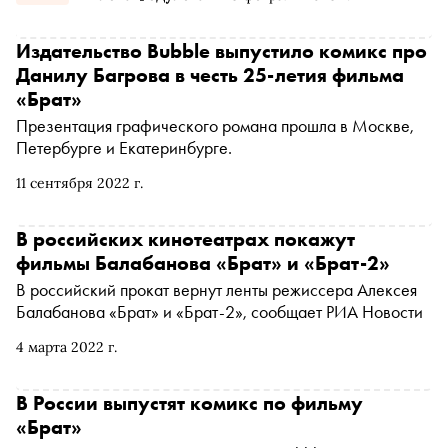
болезнь и лечение одного из детей
Издательство Bubble выпустило комикс про
Данилу Багрова в честь 25-летия фильма
«Брат»
Презентация графического романа прошла в Москве,
Петербурге и Екатеринбурге.
11 сентября 2022 г.
В российских кинотеатрах покажут
фильмы Балабанова «Брат» и «Брат-2»
В российский прокат вернут ленты режиссера Алексея
Балабанова «Брат» и «Брат-2», сообщает РИА Новости
4 марта 2022 г.
В России выпустят комикс по фильму
«Брат»