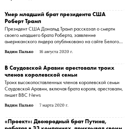
Умер младший брат президента США
Роберт Трамп
Президент США Дональд Трамп рассказал о смерти
своего младшего брата Роберта, заявление
американского лидера опубликовано на сайте Белого
дома
Вадим Палько
16 августа 2020 г.
В Саудовской Аравии арестовали троих
членов королевской семьи
Троих высокопоставленных членов королевской семьи
Саудовской Аравии, включая брата короля, арестовали,
пишет BBC News
Вадим Палько
7 марта 2020 г.
«Проект»: Двоюродный брат Путина,
работая в 33 компаниях, прикрывал своим