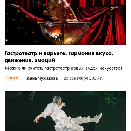
Гастротеатр и варьете: гармония вкуса,
движения, эмоций
Можно ли считать гастротеатр новым видом искусства?
Инна Чумакова
23 сентября 2025 г.
БЛОГИ