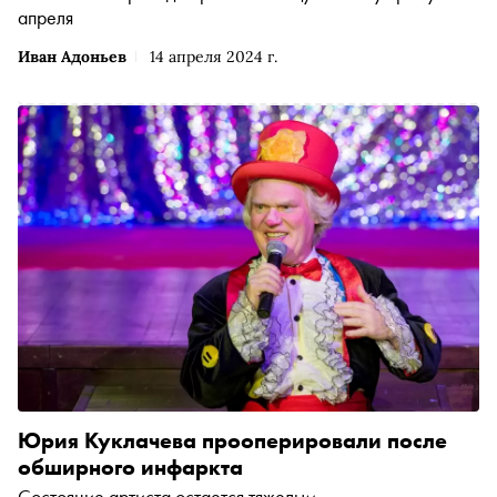
апреля
Иван Адоньев
14 апреля 2024 г.
Юрия Куклачева прооперировали после
обширного инфаркта
Состояние артиста остается тяжелым