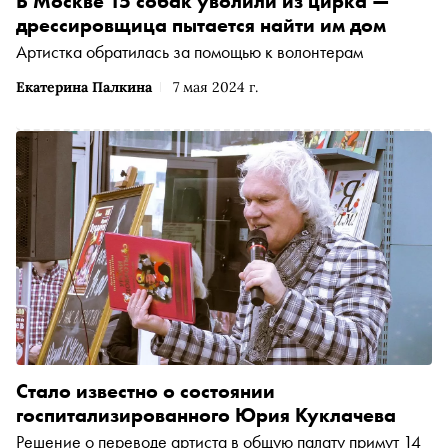
В Москве 15 собак уволили из цирка —
дрессировщица пытается найти им дом
Артистка обратилась за помощью к волонтерам
Екатерина Палкина
7 мая 2024 г.
Стало известно о состоянии
госпитализированного Юрия Куклачева
Решение о переводе артиста в общую палату примут 14