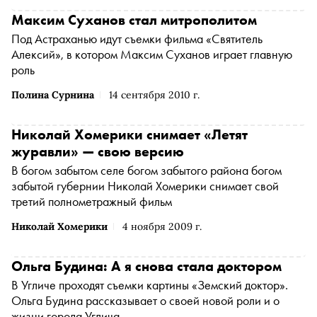
Максим Суханов стал митрополитом
Под Астраханью идут съемки фильма «Святитель
Алексий», в котором Максим Суханов играет главную
роль
Полина Сурнина
14 сентября 2010 г.
Николай Хомерики снимает «Летят
журавли» — свою версию
В богом забытом селе богом забытого района богом
забытой губернии Николай Хомерики снимает свой
третий полнометражный фильм
Николай Хомерики
4 ноября 2009 г.
Ольга Будина: А я снова стала доктором
В Угличе проходят съемки картины «Земский доктор».
Ольга Будина рассказывает о своей новой роли и о
жизни города Углича