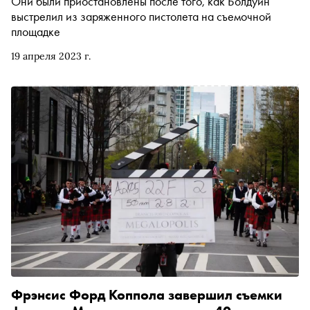
Они были приостановлены после того, как Болдуин
выстрелил из заряженного пистолета на съемочной
площадке
19 апреля 2023 г.
Фрэнсис Форд Коппола завершил съемки