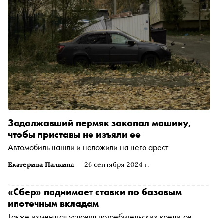
Задолжавший пермяк закопал машину,
чтобы приставы не изъяли ее
Автомобиль нашли и наложили на него арест
Екатерина Палкина
26 сентября 2024 г.
«Сбер» поднимает ставки по базовым
ипотечным вкладам
Также изменятся условия потребительских кредитов