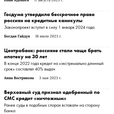
Иван Адоньев
17 августа 2023 г.
Госдума утвердила бессрочное право
россиян на кредитные каникулы
Законопроект вступит в силу 1 января 2024 года
Богдан Гайдук
18 июля 2023 г.
Центробанк: россияне стали чаще брать
ипотеку на 30 лет
В конце 2022 года кредит на «экстремально длинный
срок» составлял 40% выдач
Анна Вострикова
3 мая 2023 г.
Верховный суд признал одобренный по
СМС кредит «ничтожным»
Ранее суды в подобных спорах вставали на сторону
банка