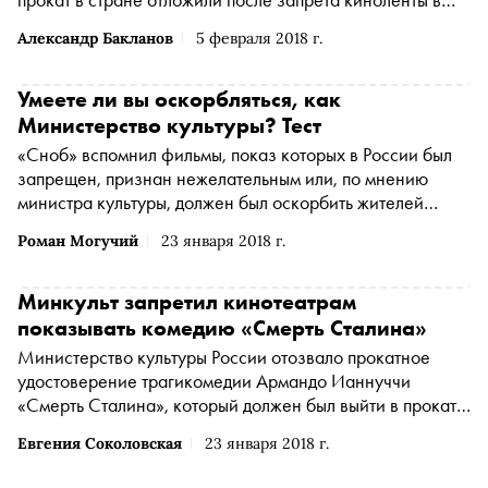
России
Александр Бакланов
5 февраля 2018 г.
Умеете ли вы оскорбляться, как
Министерство культуры? Тест
«Сноб» вспомнил фильмы, показ которых в России был
запрещен, признан нежелательным или, по мнению
министра культуры, должен был оскорбить жителей
страны
Роман Могучий
23 января 2018 г.
Минкульт запретил кинотеатрам
показывать комедию «Смерть Сталина»
Министерство культуры России отозвало прокатное
удостоверение трагикомедии Армандо Ианнуччи
«Смерть Сталина», который должен был выйти в прокат
России 25 января
Евгения Соколовская
23 января 2018 г.