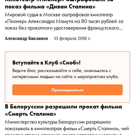
показ фильма «Диван Сталина»
Мировой судья в Москве оштрафовал кинотеатр
«Пионер» Александра Мамута на 80 тысяч рублей за
показ без прокатного удостоверения французского
фильма «Диван Сталина» с Жераром Депардье
Александр Бакланов
13 февраля 2018 г.
Вступайте в Клуб «Сноб»!
Ведите блог, рассказывайте о себе, знакомьтесь с
интересными людьми на сайте и мероприятиях клуба.
Присоединиться
В Белоруссии разрешили прокат фильма
«Смерть Сталина»
Министерство культуры Белоруссии разрешило
показывать в кинотеатрах фильм «Смерть Сталина», чей
прокат в стране отложили после запрета киноленты в