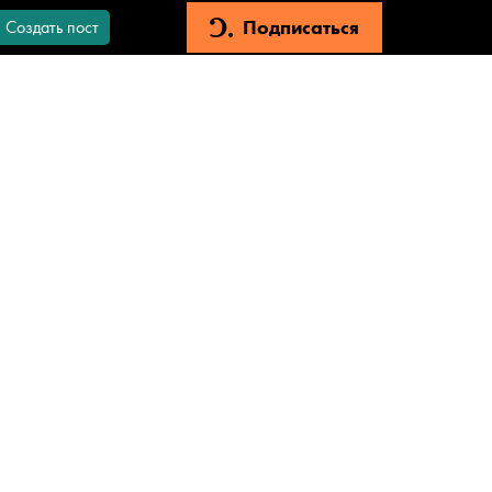
Подписаться
Создать пост