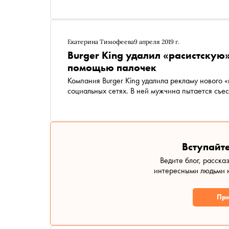
Екатерина Тимофеева
9 апреля 2019 г.
Burger King удалил «расистскую»
помощью палочек
Компания Burger King удалила рекламу нового «
социальных сетях. В ней мужчина пытается съе
Вступайте
Ведите блог, расска
интересными людьми н
При