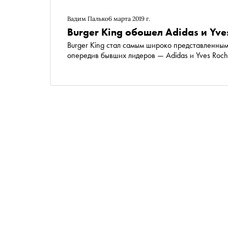
Вадим Палько
6 марта 2019 г.
Burger King обошел Adidas и Yve
Burger King стал самым широко представленны
опередив бывших лидеров — Adidas и Yves Roch