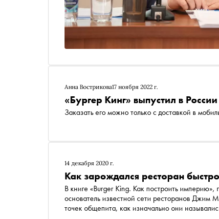
Анна Вострикова
17 ноября 2022 г.
«Бургер Кинг» выпустил в России
Заказать его можно только с доставкой в моби
14 декабря 2020 г.
Как зарождался ресторан быстро
В книге «Burger King. Как построить империю»,
основатель известной сети ресторанов Джим М
точек общепита, как изначально они называлис
и как развивались первые франшизы. «Сноб» пу