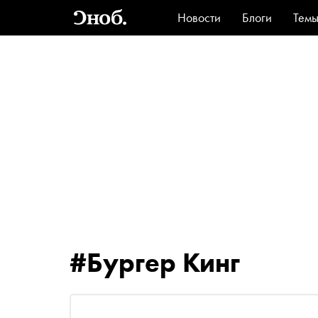
Новости
Блоги
Тем
Стиль
Ви
#Бургер Кинг