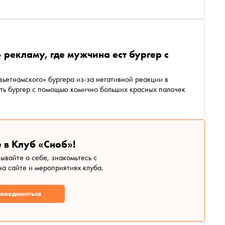
 рекламу, где мужчина ест бургер с
вьетнамского» бургера из-за негативной реакции в
сть бургер с помощью комично больших красных палочек
 в Клуб «Сноб»!
зывайте о себе, знакомьтесь с
а сайте и мероприятиях клуба.
соединиться