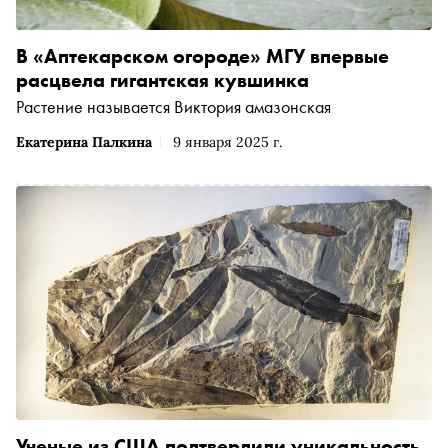
В «Аптекарском огороде» МГУ впервые
расцвела гигантская кувшинка
Растение называется Виктория амазонская
Екатерина Палкина
9 января 2025 г.
Ученые из США подтвердили уникальность