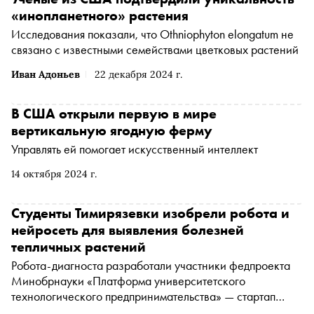
«инопланетного» растения
Исследования показали, что Othniophyton elongatum не
связано с известными семействами цветковых растений
Иван Адоньев
22 декабря 2024 г.
В США открыли первую в мире
вертикальную ягодную ферму
Управлять ей помогает искусственный интеллект
14 октября 2024 г.
Студенты Тимирязевки изобрели робота и
нейросеть для выявления болезней
тепличных растений
Робота-диагноста разработали участники федпроекта
Минобрнауки «Платформа университетского
технологического предпринимательства» — стартап
«Вавилов». Устройство может без участия людей