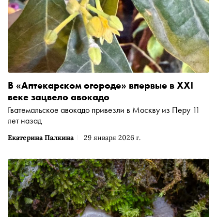
В «Аптекарском огороде» впервые в XXI
веке зацвело авокадо
Гватемальское авокадо привезли в Москву из Перу 11
лет назад
Екатерина Палкина
29 января 2026 г.