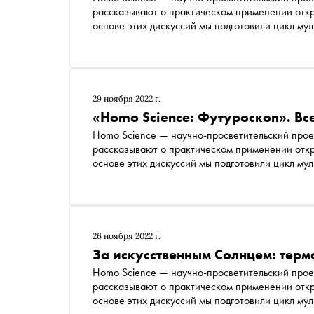
рассказывают о практическом применении откр
основе этих дискуссий мы подготовили цикл му
пяти направлениях наукоемких технологий. Че
29 ноября 2022 г.
«Homo Science: Футуроскоп». Вс
Homo Science — научно-просветительский проек
рассказывают о практическом применении откр
основе этих дискуссий мы подготовили цикл му
пяти направлениях наукоемких технологий. Че
26 ноября 2022 г.
За искусственным Солнцем: терм
Homo Science — научно-просветительский проек
рассказывают о практическом применении откр
основе этих дискуссий мы подготовили цикл му