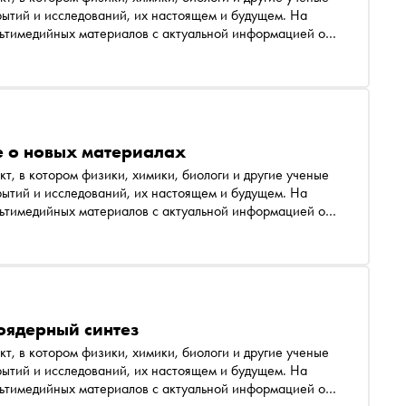
ытий и исследований, их настоящем и будущем. На
льтимедийных материалов с актуальной информацией о
твертая тема — о ядерной медицине
е о новых материалах
т, в котором физики, химики, биологи и другие ученые
ытий и исследований, их настоящем и будущем. На
льтимедийных материалов с актуальной информацией о
твертая тема — термоядерный синтез
оядерный синтез
т, в котором физики, химики, биологи и другие ученые
ытий и исследований, их настоящем и будущем. На
льтимедийных материалов с актуальной информацией о