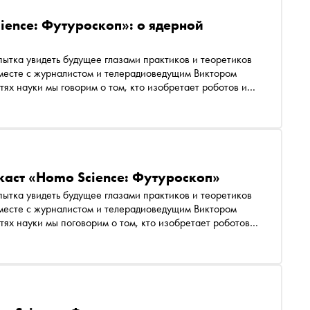
ience: Футуроскоп»: о ядерной
ытка увидеть будущее глазами практиков и теоретиков
 вместе с журналистом и телерадиоведущим Виктором
ях науки мы говорим о том, кто изобретает роботов и
няем, можно ли создать на Земле искусственное Солнце,
ки энергии, использовать радиацию для лечения
е затем пересадят человеку, и многое другое
каст «Homo Science: Футуроскоп»
ытка увидеть будущее глазами практиков и теоретиков
 вместе с журналистом и телерадиоведущим Виктором
тях науки мы поговорим о том, кто изобретает роботов и
ним, можно ли создать на Земле искусственное Солнце,
ки энергии, использовать радиацию для лечения
ое затем пересадят человеку, и многие другие темы