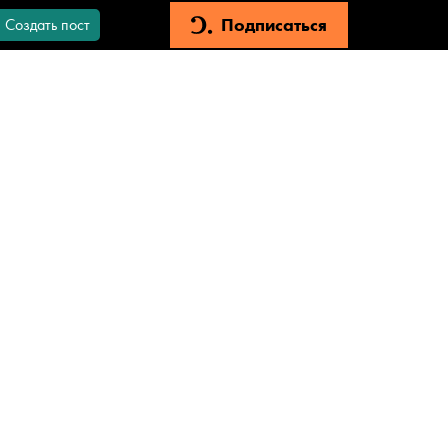
Подписаться
Создать пост