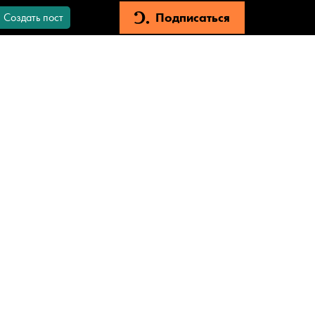
Подписаться
Создать пост