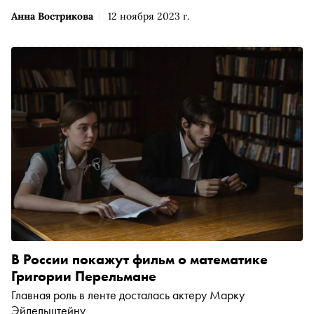
Анна Вострикова
12 ноября 2023 г.
В России покажут фильм о математике
Григории Перельмане
Главная роль в ленте досталась актеру Марку
Эйдельштейну