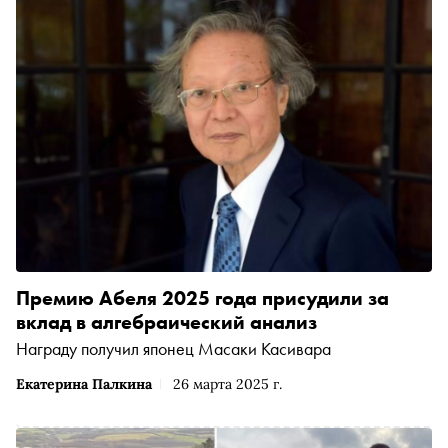
Премию Абеля 2025 года присудили за
вклад в алгебраический анализ
Награду получил японец Масаки Касивара
Екатерина Палкина
26 марта 2025 г.