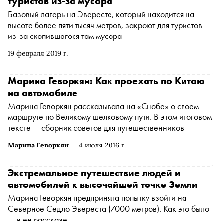
туристов из-за мусора
Базовый лагерь на Эвересте, который находится на
высоте более пяти тысяч метров, закроют для туристов
из-за скопившегося там мусора
19 февраля 2019 г.
Марина Геворкян: Как проехать по Китаю
на автомобиле
Марина Геворкян рассказывала на «Снобе» о своем
маршруте по Великому шелковому пути. В этом итоговом
тексте — сборник советов для путешественников
Марина Геворкян
4 июля 2016 г.
Экстремальное путешествие людей и
автомобилей к высочайшей точке Земли
Марина Геворкян предприняла попытку взойти на
Северное Седло Эвереста (7000 метров). Как это было
— в ее рассказе