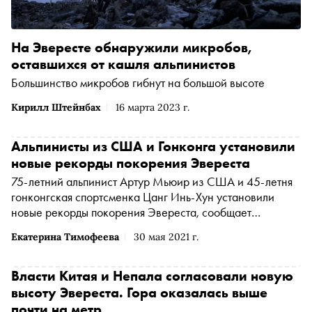
На Эвересте обнаружили микробов,
оставшихся от кашля альпинистов
Большинство микробов гибнут на большой высоте
Кирилл Штейнбах
16 марта 2023 г.
Альпинисты из США и Гонконга установили
новые рекорды покорения Эвереста
75-летний альпинист Артур Мьюир из США и 45-летня
гонконгская спортсменка Цанг Инь-Хун установили
новые рекорды покорения Эвереста, сообщает
телеканал CNN
Екатерина Тимофеева
30 мая 2021 г.
Власти Китая и Непала согласовали новую
высоту Эвереста. Гора оказалась выше
почти на метр