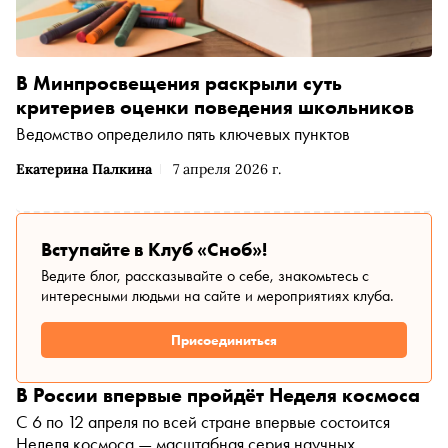
В Минпросвещения раскрыли суть
критериев оценки поведения школьников
Ведомство определило пять ключевых пунктов
Екатерина Палкина
7 апреля 2026 г.
Вступайте в Клуб «Сноб»!
Ведите блог, рассказывайте о себе, знакомьтесь с
интересными людьми на сайте и мероприятиях клуба.
Присоединиться
В России впервые пройдёт Неделя космоса
С 6 по 12 апреля по всей стране впервые состоится
Неделя космоса — масштабная серия научных,