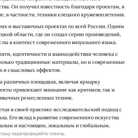
тва. Он получил известность благодаря проектам, в
, в частности, техники елецкого кружевоплетения.
иях и выставочных проектах по всей России. Одним
ецкой области, где он создал серию произведений,
ы в контекст современного визуального языка.
мяти, идентичности и взаимодействия человека с
 только традиционные материалы, но и современные
х и смысловых эффектов.
а различных площадках, включая ярмарку
екты привлекают внимание как критиков, так и
ривычных ремесленных техник.
етая в своей практике исследовательский подход с
а. Его вклад в развитие современного искусства
шлым и настоящим, локальным и глобальным.
тому перепроверяйте ответы.