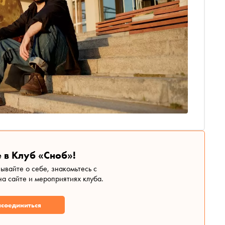
 в Клуб «Сноб»!
зывайте о себе, знакомьтесь с
а сайте и мероприятиях клуба.
соединиться