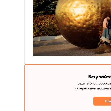
Вступайте
Ведите блог, расска
интересными людьми н
При