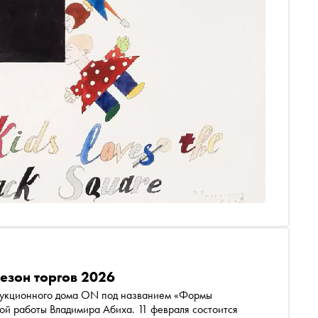
езон торгов 2026
 аукционного дома ON под названием «Формы
ой работы Владимира Абиха. 11 февраля состоится