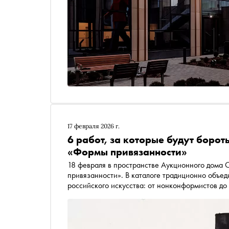
17 февраля 2026 г.
6 работ, за которые будут боро
«Формы привязанности»
18 февраля в пространстве Аукционного дома
привязанности». В каталоге традиционно объе
российского искусства: от нонконформистов до
знаковых произведений. «Сноб» разбирался, ка