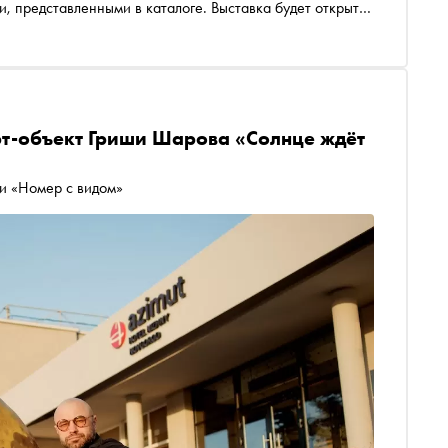
, представленными в каталоге. Выставка будет открыта
рт-объект Гриши Шарова «Солнце ждёт
ии «Номер с видом»