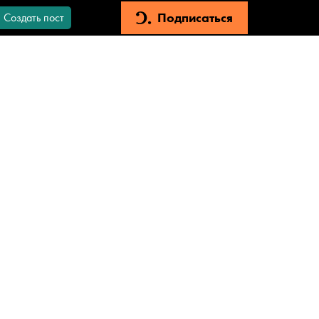
Подписаться
Создать пост